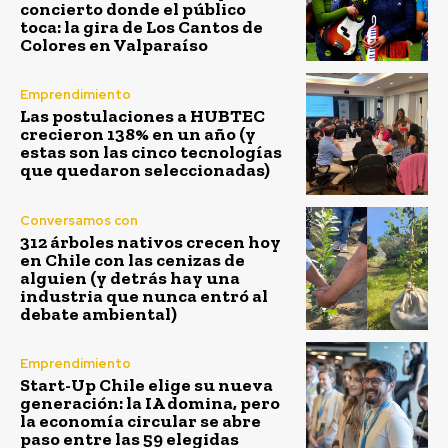
concierto donde el público
toca: la gira de Los Cantos de
Colores en Valparaíso
Emprendimiento
Las postulaciones a HUBTEC
crecieron 138% en un año (y
estas son las cinco tecnologías
que quedaron seleccionadas)
Conversamos con
312 árboles nativos crecen hoy
en Chile con las cenizas de
alguien (y detrás hay una
industria que nunca entró al
debate ambiental)
Emprendimiento
Start-Up Chile elige su nueva
generación: la IA domina, pero
la economía circular se abre
paso entre las 59 elegidas