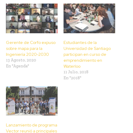
Gerente de Corfo expuso
Estudiantes de la
sobre mapa para la
Universidad de Santiago
Ingeniería 2020-2030
participan en curso de
13 Agosto, 2020
emprendimiento en
En "Agenda"
Waterloo
11 Julio, 2018
En "2018"
Lanzamiento de programa
Vector reunió a principales