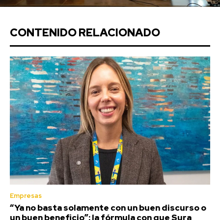
CONTENIDO RELACIONADO
Empresas
“Ya no basta solamente con un buen discurso o
un buen beneficio”: la fórmula con que Sura