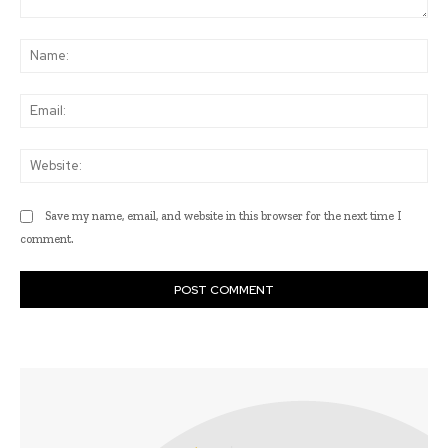
Comment:
Na
Ema
Web
Save my name, email, and website in this browser for the next time I
comment.