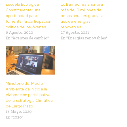
Escuela Ecológica
Lo Barnechea ahorrará
Constituyente: una
más de 10 millones de
oportunidad para
pesos anuales gracias al
fomentar la participación
uso de energías
política de los jóvenes
renovables
6 Agosto, 2020
27 Agosto, 2021
En "Agentes de cambio"
En "Energías renovables"
Ministerio del Medio
Ambiente da inicio a la
elaboración participativa
de la Estrategia Climática
de Largo Plazo
18 Mayo, 2020
En "2020"