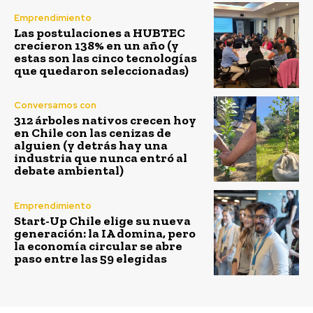
Emprendimiento
Las postulaciones a HUBTEC
crecieron 138% en un año (y
estas son las cinco tecnologías
que quedaron seleccionadas)
Conversamos con
312 árboles nativos crecen hoy
en Chile con las cenizas de
alguien (y detrás hay una
industria que nunca entró al
debate ambiental)
Emprendimiento
Start-Up Chile elige su nueva
generación: la IA domina, pero
la economía circular se abre
paso entre las 59 elegidas