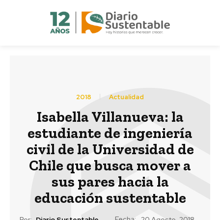
2018
Actualidad
Isabella Villanueva: la
estudiante de ingeniería
civil de la Universidad de
Chile que busca mover a
sus pares hacia la
educación sustentable
Fecha:
Por:
Diario Sustentable
20 Agosto, 2018