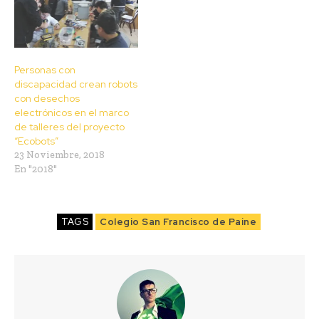
Personas con
discapacidad crean robots
con desechos
electrónicos en el marco
de talleres del proyecto
“Ecobots”
23 Noviembre, 2018
En "2018"
TAGS
Colegio San Francisco de Paine