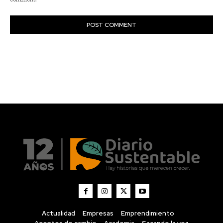
Actualidad
Empresas
Emprendimiento
Agentes de cambio
Academia
Sacando la voz
Diario Sustentable
Diario Sustentable es un medio digital que visibiliza