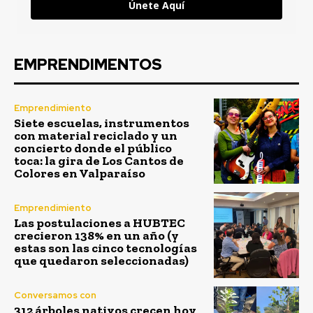
Únete Aquí
EMPRENDIMENTOS
Emprendimiento
Siete escuelas, instrumentos
con material reciclado y un
concierto donde el público
toca: la gira de Los Cantos de
Colores en Valparaíso
Emprendimiento
Las postulaciones a HUBTEC
crecieron 138% en un año (y
estas son las cinco tecnologías
que quedaron seleccionadas)
Conversamos con
312 árboles nativos crecen hoy