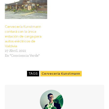
Cervecería Kunstmann
contará con la única
estación de carga para
autos eléctricos de
Valdivia
27 Abril, 2021
En "Conciencia Verde"
TAGS
Cervecería Kunstmann