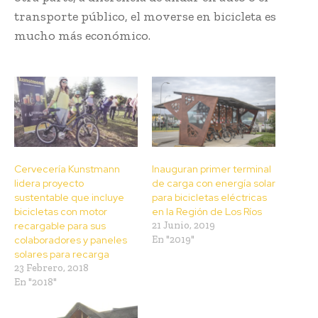
transporte público, el moverse en bicicleta es
mucho más económico.
Cervecería Kunstmann
Inauguran primer terminal
lidera proyecto
de carga con energía solar
sustentable que incluye
para bicicletas eléctricas
bicicletas con motor
en la Región de Los Ríos
recargable para sus
21 Junio, 2019
colaboradores y paneles
En "2019"
solares para recarga
23 Febrero, 2018
En "2018"