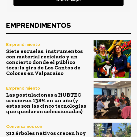
EMPRENDIMENTOS
Emprendimiento
Siete escuelas, instrumentos
con material reciclado y un
concierto donde el público
toca: la gira de Los Cantos de
Colores en Valparaíso
Emprendimiento
Las postulaciones a HUBTEC
crecieron 138% en un año (y
estas son las cinco tecnologías
que quedaron seleccionadas)
Conversamos con
312 árboles nativos crecen hoy