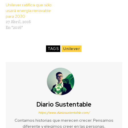
Unilever ratifica que sólo
usará energía renovable
para 2030
27 Abril, 2016
En "2016"
TAGS
Unilever
Diario Sustentable
https://www.diariosustentable.com/
Contamos historias que merecen crecer. Pensamos
diferente y elegimos creer en las personas,