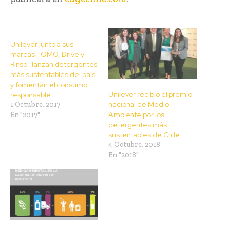
Unilever junto a sus
marcas– OMO, Drive y
Rinso- lanzan detergentes
más sustentables del país
y fomentan el consumo
Unilever recibió el premio
responsable
nacional de Medio
1 Octubre, 2017
Ambiente por los
En "2017"
detergentes más
sustentables de Chile
4 Octubre, 2018
En "2018"