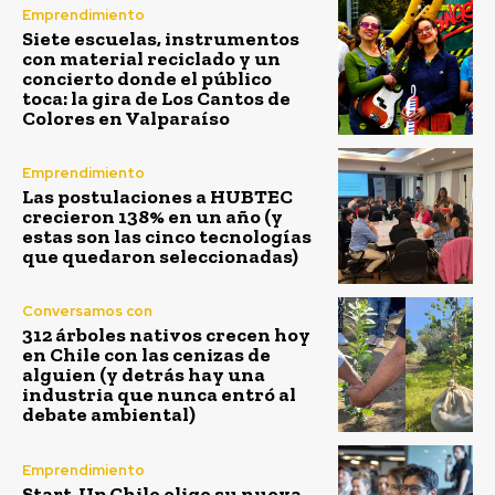
Emprendimiento
Siete escuelas, instrumentos
con material reciclado y un
concierto donde el público
toca: la gira de Los Cantos de
Colores en Valparaíso
Emprendimiento
Las postulaciones a HUBTEC
crecieron 138% en un año (y
estas son las cinco tecnologías
que quedaron seleccionadas)
Conversamos con
312 árboles nativos crecen hoy
en Chile con las cenizas de
alguien (y detrás hay una
industria que nunca entró al
debate ambiental)
Emprendimiento
Start-Up Chile elige su nueva