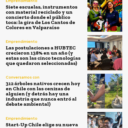
Emprendimiento
Siete escuelas, instrumentos
con material reciclado y un
concierto donde el público
toca: la gira de Los Cantos de
Colores en Valparaíso
Emprendimiento
Las postulaciones a HUBTEC
crecieron 138% en un año (y
estas son las cinco tecnologías
que quedaron seleccionadas)
Conversamos con
312 árboles nativos crecen hoy
en Chile con las cenizas de
alguien (y detrás hay una
industria que nunca entró al
debate ambiental)
Emprendimiento
Start-Up Chile elige su nueva