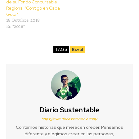
de su Fondo Concursable
Regional “Contigo en Cada
Gota”
18 Octubre, 2018
En "2018"
TAGS
Esval
Diario Sustentable
https://www.diariosustentable.com/
Contamos historias que merecen crecer. Pensamos
diferente y elegimos creer en las personas,