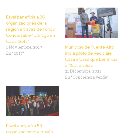
Esval beneficia a 36
organizaciones de la
región a través de Fondo
Concursable “Contigo en
Cada Gota”
Municipio de Puente Alto
1 Noviembre, 2017
inicia piloto de Reciclaje
En "2017"
Casa a Casa que beneficia
a 450 familias
21 Diciembre, 2021
En "Conciencia Verde"
Esval apoyará a 59
organizaciones a través