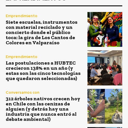
Emprendimiento
Siete escuelas, instrumentos
con material reciclado y un
concierto donde el público
toca: la gira de Los Cantos de
Colores en Valparaíso
Emprendimiento
Las postulaciones a HUBTEC
crecieron 138% en un año (y
estas son las cinco tecnologías
que quedaron seleccionadas)
Conversamos con
312 árboles nativos crecen hoy
en Chile con las cenizas de
alguien (y detrás hay una
industria que nunca entró al
debate ambiental)