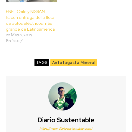
ENEL Chile y NISSAN
hacen entrega de la flota
de autos eléctricos más
grande de Latinoamérica
22 Mayo, 2017
En "2017"
TAGS
Antofagasta Mineral
Diario Sustentable
https://www.diariosustentable.com/