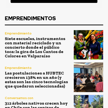
EMPRENDIMENTOS
Emprendimiento
Siete escuelas, instrumentos
con material reciclado y un
concierto donde el público
toca: la gira de Los Cantos de
Colores en Valparaíso
Emprendimiento
Las postulaciones a HUBTEC
crecieron 138% en un año (y
estas son las cinco tecnologías
que quedaron seleccionadas)
Conversamos con
312 árboles nativos crecen hoy
en Chile con las cenizas de