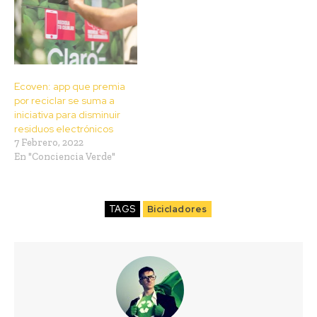
Ecoven: app que premia
por reciclar se suma a
iniciativa para disminuir
residuos electrónicos
7 Febrero, 2022
En "Conciencia Verde"
TAGS
Bicicladores