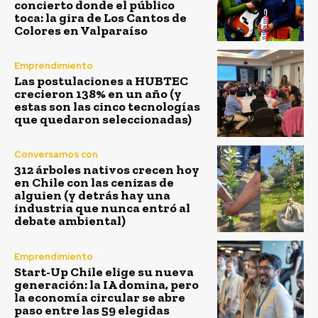
concierto donde el público
toca: la gira de Los Cantos de
Colores en Valparaíso
Emprendimiento
Las postulaciones a HUBTEC
crecieron 138% en un año (y
estas son las cinco tecnologías
que quedaron seleccionadas)
Conversamos con
312 árboles nativos crecen hoy
en Chile con las cenizas de
alguien (y detrás hay una
industria que nunca entró al
debate ambiental)
Emprendimiento
Start-Up Chile elige su nueva
generación: la IA domina, pero
la economía circular se abre
paso entre las 59 elegidas