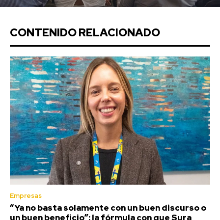
CONTENIDO RELACIONADO
Empresas
“Ya no basta solamente con un buen discurso o
un buen beneficio”: la fórmula con que Sura