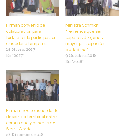
Firman convenio de
Ministra Schmidt:
colaboración para
“Tenemos que ser
fortalecer la participación
capaces de generar
ciudadana temprana
mayor participación
14 Marzo, 2017
ciudadana”
En "2017"
9 Octubre, 2018
En "2018"
Firman inédito acuerdo de
desarrollo territorial entre
comunidad y mineras de
Sierra Gorda
28 Diciembre, 2018