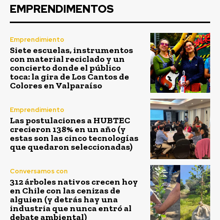
EMPRENDIMENTOS
Emprendimiento
Siete escuelas, instrumentos
con material reciclado y un
concierto donde el público
toca: la gira de Los Cantos de
Colores en Valparaíso
Emprendimiento
Las postulaciones a HUBTEC
crecieron 138% en un año (y
estas son las cinco tecnologías
que quedaron seleccionadas)
Conversamos con
312 árboles nativos crecen hoy
en Chile con las cenizas de
alguien (y detrás hay una
industria que nunca entró al
debate ambiental)