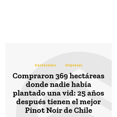
Desarrollo Comunitario
Colaborativo,
orientada a ejecutivos a
nivel global