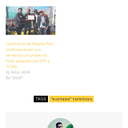
Lancheros de Muelle Prat
profesionalizan sus
servicios con proyecto
Fosis apoyado por EPV y
TCVAL
15 Julio, 2016
En "2016"
TAGS
“ecotaxis” turísticos