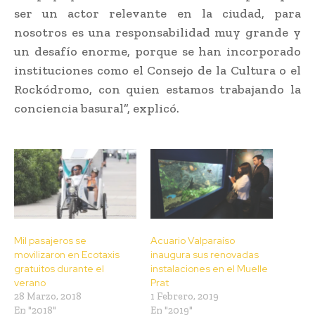
ser un actor relevante en la ciudad, para
nosotros es una responsabilidad muy grande y
un desafío enorme, porque se han incorporado
instituciones como el Consejo de la Cultura o el
Rockódromo, con quien estamos trabajando la
conciencia basural”, explicó.
Mil pasajeros se
Acuario Valparaíso
movilizaron en Ecotaxis
inaugura sus renovadas
gratuitos durante el
instalaciones en el Muelle
verano
Prat
28 Marzo, 2018
1 Febrero, 2019
En "2018"
En "2019"