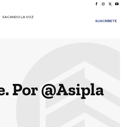
SACANDO LA VOZ
SUSCRÍBETE
e. Por @Asipla