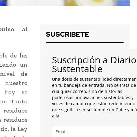
ulso al
SUSCRIBETE
ble de las
Suscripción a Diario
siendo un
Sustentable
nivel de
Una dosis de sustentabilidad directamen
 nuestro
en tu bandeja de entrada. No se trata de
, hoy se
cualquier correo, sino de historias
poderosas, innovaciones sustentables y
que tanto
voces de cambio que están redefiniendo 
residuos
que significa ser sostenible en Chile y m
allá.
s residuos
do, la Ley