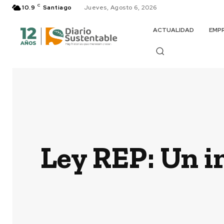
C
10.9
Santiago
Jueves, Agosto 6, 2026
ACTUALIDAD
EMP
Ley REP: Un i