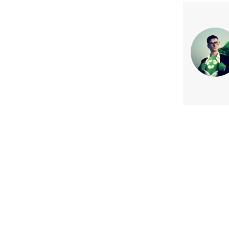
Previous article
Las colaboraciones ONG-empr