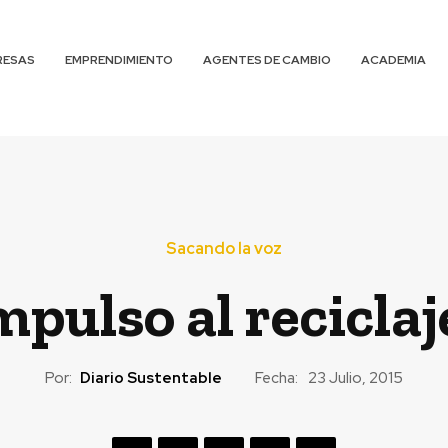
RESAS
EMPRENDIMIENTO
AGENTES DE CAMBIO
ACADEMIA
Sacando la voz
mpulso al reciclaj
Por:
Diario Sustentable
Fecha:
23 Julio, 2015