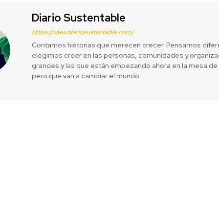
Diario Sustentable
https://www.diariosustentable.com/
Contamos historias que merecen crecer. Pensamos difer
elegimos creer en las personas, comunidades y organizac
grandes y las que están empezando ahora en la mesa de 
pero que van a cambiar el mundo.
esa de alto
Te reto: No 