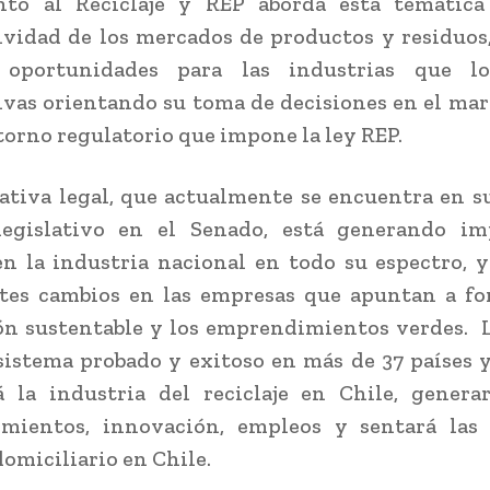
to al Reciclaje y REP aborda esta temática
vidad de los mercados de productos y residuos
oportunidades para las industrias que l
vas orientando su toma de decisiones en el mar
orno regulatorio que impone la ley REP.
iativa legal, que actualmente se encuentra en 
legislativo en el Senado, está generando im
n la industria nacional en todo su espectro, 
tes cambios en las empresas que apuntan a fo
n sustentable y los emprendimientos verdes. 
sistema probado y exitoso en más de 37 países 
á la industria del reciclaje en Chile, genera
mientos, innovación, empleos y sentará las 
domiciliario en Chile.