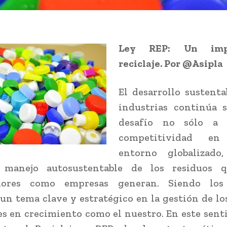
Ley REP: Un imp
reciclaje. Por @Asipla
El desarrollo sustenta
industrias continúa 
desafío no sólo a 
competitividad en
entorno globalizado
manejo autosustentable de los residuos 
dores como empresas generan. Siendo los 
 un tema clave y estratégico en la gestión de lo
es en crecimiento como el nuestro. En este senti