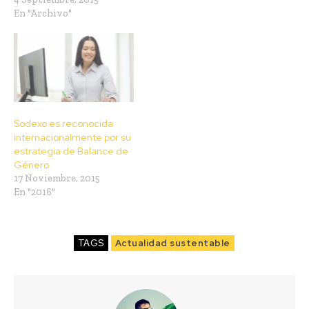
En "Archivo"
Sodexo es reconocida
internacionalmente por su
estrategia de Balance de
Género
17 Noviembre, 2015
En "2016"
TAGS
Actualidad sustentable