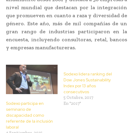
nivel mundial que destacan por la integración
que promueven en cuanto a raza y diversidad de
género. Este año, más de mil compañías de un
gran rango de industrias participaron en la
encuesta, incluyendo consultoras, retal, bancos
y empresas manufactureras.
Sodexo lidera ranking del
Dow Jones Sustainability
Index por 13 años
consecutivos
5 Octubre, 2017
Sodexo participa en
En "2017"
seminario de
discapacidad como
referente de la inclusión
laboral
4 Septiembre, 2015