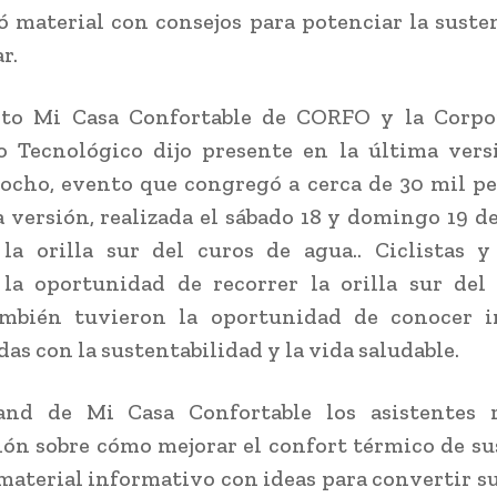
ó material con consejos para potenciar la suste
r.
cto Mi Casa Confortable de CORFO y la Corpo
o Tecnológico dijo presente en la última ver
cho, evento que congregó a cerca de 30 mil p
a versión, realizada el sábado 18 y domingo 19 de 
la orilla sur del curos de agua.. Ciclistas 
 la oportunidad de recorrer la orilla sur del
mbién tuvieron la oportunidad de conocer in
as con la sustentabilidad y la vida saludable.
and de Mi Casa Confortable los asistentes r
ón sobre cómo mejorar el confort térmico de su
material informativo con ideas para convertir s