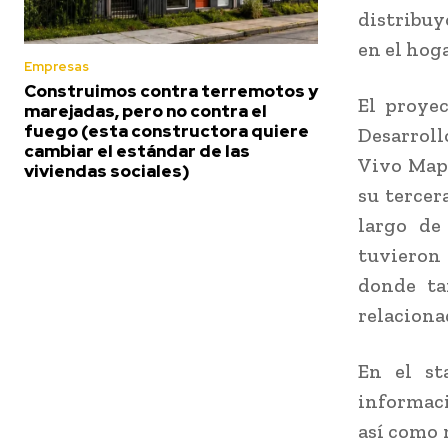
distribuy
en el hoga
Empresas
Construimos contra terremotos y
El proye
marejadas, pero no contra el
fuego (esta constructora quiere
Desarroll
cambiar el estándar de las
Vivo Mapo
viviendas sociales)
su tercer
largo de 
tuvieron
donde ta
relacionad
En el st
informaci
así como 