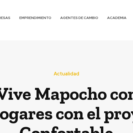
RESAS
EMPRENDIMIENTO
AGENTES DE CAMBIO
ACADEMIA
Actualidad
 Vive Mapocho c
ogares con el pr
Confortable