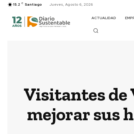
C
15.2
Santiago
Jueves, Agosto 6, 2026
ACTUALIDAD
EMP
Visitantes de
mejorar sus h