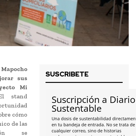
 Mapocho
SUSCRIBETE
orar sus
yecto Mi
El stand
Suscripción a Diario
ortunidad
Sustentable
obre cómo
Una dosis de sustentabilidad directamen
ico de las
en tu bandeja de entrada. No se trata de
cualquier correo, sino de historias
bién se