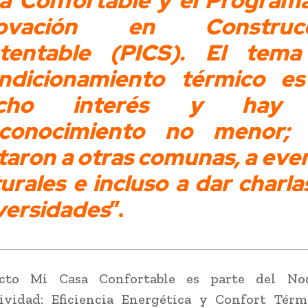
a Confortable y el Program
novación en Construcc
tentable (PICS). El tem
ndicionamiento térmico e
cho interés y hay
conocimiento no menor;
itaron a otras comunas, a eve
turales e incluso a dar charla
versidades
”.
ecto Mi Casa Confortable es parte del No
ividad: Eficiencia Energética y Confort Térm