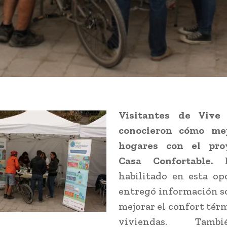
Visitantes de Vive
conocieron cómo mej
hogares con el pro
Casa Confortable
.
habilitado en esta op
entregó información s
mejorar el confort térm
viviendas. Tam