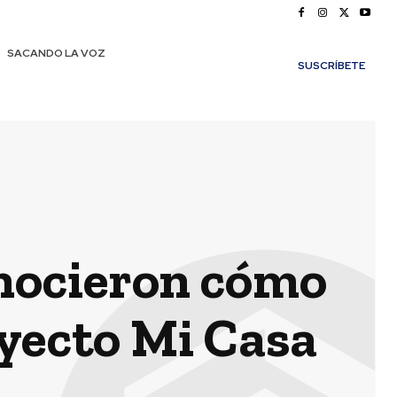
SACANDO LA VOZ
SUSCRÍBETE
onocieron cómo
oyecto Mi Casa