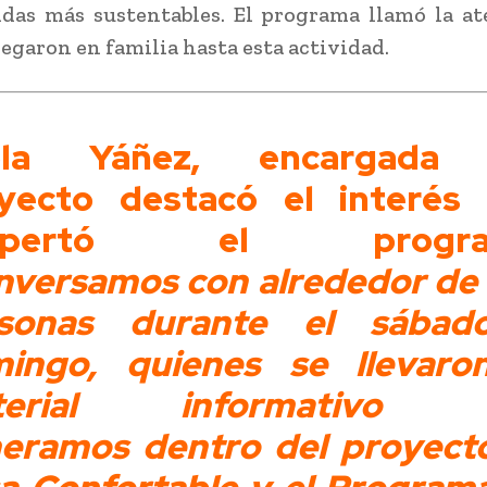
das más sustentables. El programa llamó la a
legaron en familia hasta esta actividad.
ola Yáñez, encargada 
yecto destacó el interés
spertó el progra
nversamos con alrededor de
rsonas durante el sábad
ingo, quienes se llevaro
terial informativo 
eramos dentro del proyect