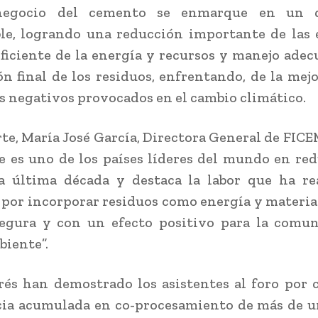
negocio del cemento se enmarque en un de
le, logrando una reducción importante de las
eficiente de la energía y recursos y manejo adec
ón final de los residuos, enfrentando, de la mej
os negativos provocados en el cambio climático.
rte, María José García, Directora General de FICE
e es uno de los países líderes del mundo en re
a última década y destaca la labor que ha rea
 por incorporar residuos como energía y materia
egura y con un efecto positivo para la comun
iente”.
rés han demostrado los asistentes al foro por 
cia acumulada en co-procesamiento de más de u