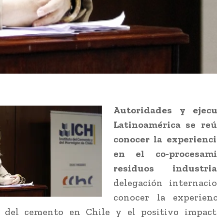
Autoridades y ejecu
Latinoamérica se re
conocer la experienci
en el co-procesam
residuos industria
delegación internaci
conocer la experien
a del cemento en Chile y el positivo impact