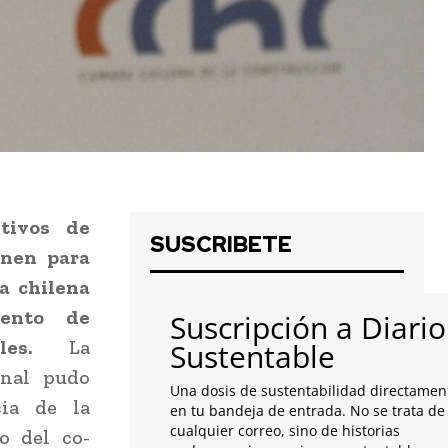
tivos de
SUSCRIBETE
únen para
a chilena
iento de
Suscripción a Diario
les
.
La
Sustentable
onal pudo
Una dosis de sustentabilidad directamen
cia de la
en tu bandeja de entrada. No se trata de
cualquier correo, sino de historias
o del co-