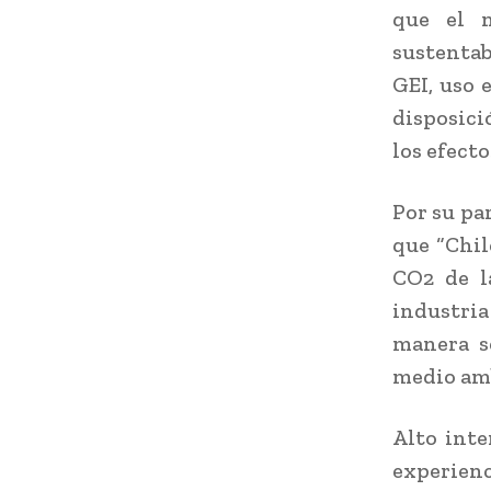
que el 
sustentab
GEI, uso 
disposici
los efect
Por su pa
que “Chil
CO2 de l
industria
manera s
medio amb
Alto inte
experien