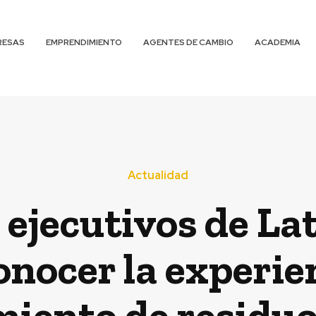
RESAS
EMPRENDIMIENTO
AGENTES DE CAMBIO
ACADEMIA
Actualidad
 ejecutivos de La
nocer la experie
miento de residuo