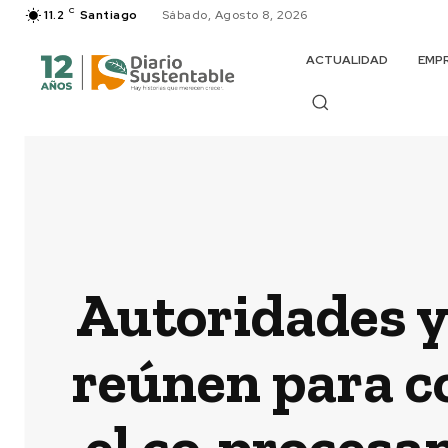
C
11.2
Santiago
Sábado, Agosto 8, 2026
ACTUALIDAD
EMP
Autoridades y
reúnen para co
el co-procesa