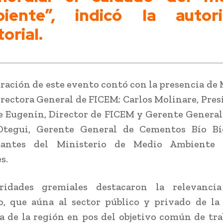
iente”, indicó la autor
orial.
ración de este evento contó con la presencia de 
irectora General de FICEM; Carlos Molinare, Pres
e Eugenín, Director de FICEM y Gerente Genera
Otegui, Gerente General de Cementos Bío Bí
tantes del Ministerio de Medio Ambiente
s.
ridades gremiales destacaron la relevanci
, que aúna al sector público y privado de la
 de la región en pos del objetivo común de tra