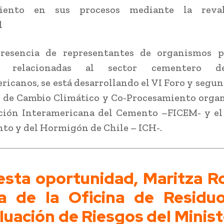
iento en sus procesos mediante la reval
l
resencia de representantes de organismos p
s relacionadas al sector cementero d
ricanos, se está desarrollando el VI Foro y segu
 de Cambio Climático y Co-Procesamiento orga
ción Interamericana del Cemento –FICEM- y el
to y del Hormigón de Chile – ICH-.
esta oportunidad, Maritza Ro
a de la Oficina de Residu
luación de Riesgos del Minist