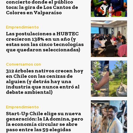
concierto donde el público
toca: la gira de Los Cantos de
Colores en Valparaíso
Emprendimiento
Las postulaciones a HUBTEC
crecieron 138% en un año (y
estas son las cinco tecnologías
que quedaron seleccionadas)
Conversamos con
312 árboles nativos crecen hoy
en Chile con las cenizas de
alguien (y detrás hay una
industria que nunca entró al
debate ambiental)
Emprendimiento
Start-Up Chile elige su nueva
generación: la IA domina, pero
la economía circular se abre
paso entre las 59 elegidas