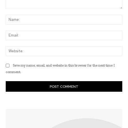
Comment:
Na
Ema
Web
Save my name, email, and website in this browser for the next time I
comment.