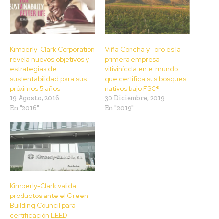
Kimberly-Clark Corporation
Viña Concha y Toro es la
revela nuevos objetivos y
primera empresa
estrategias de
vitivinícola en el mundo
sustentabilidad para sus
que certifica sus bosques
próximos 5 años
nativos bajo FSC®
19 Agosto, 2016
30 Diciembre, 2019
En "2016"
En "2019"
Kimberly-Clark valida
productos ante el Green
Building Council para
certificación LEED