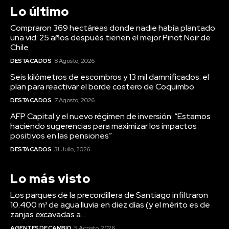
Lo último
Compraron 369 hectáreas donde nadie había plantado
una vid: 25 años después tienen el mejor Pinot Noir de
Chile
DESTACADOS
8 Agosto, 2026
Seis kilómetros de escombros y 13 mil damnificados: el
plan para reactivar el borde costero de Coquimbo
DESTACADOS
7 Agosto, 2026
AFP Capital y el nuevo régimen de inversión: “Estamos
haciendo sugerencias para maximizar los impactos
positivos en las pensiones”
DESTACADOS
31 Julio, 2026
Lo más visto
Los parques de la precordillera de Santiago infiltraron
10.400 m³ de agua lluvia en diez días (y el mérito es de
zanjas excavadas a...
AGENTES DE CAMBIO
5 Agosto, 2026