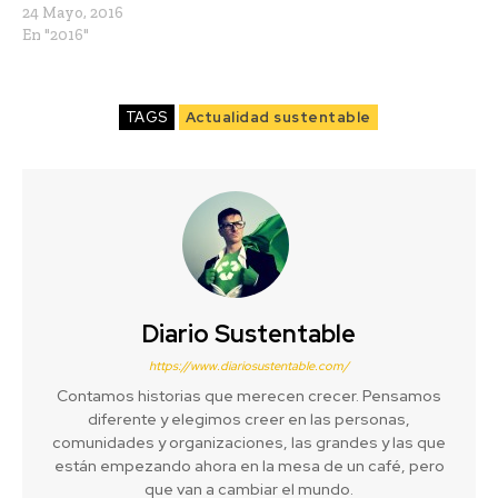
24 Mayo, 2016
En "2016"
TAGS
Actualidad sustentable
Diario Sustentable
https://www.diariosustentable.com/
Contamos historias que merecen crecer. Pensamos
diferente y elegimos creer en las personas,
comunidades y organizaciones, las grandes y las que
están empezando ahora en la mesa de un café, pero
que van a cambiar el mundo.