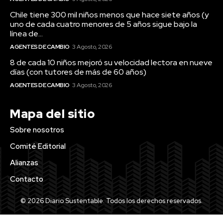
Chile tiene 300 mil niños menos que hace siete años (y
uno de cada cuatro menores de 5 años sigue bajo la
línea de...
AGENTES DE CAMBIO
3 Agosto, 2026
8 de cada 10 niños mejoró su velocidad lectora en nueve
días (con tutores de más de 60 años)
AGENTES DE CAMBIO
3 Agosto, 2026
Mapa del sitio
Sobre nosotros
Comité Editorial
Alianzas
Contacto
© 2026 Diario Sustentable. Todos los derechos reservados.