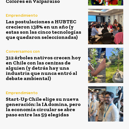
Colores en Valparaíso
Emprendimiento
Las postulaciones a HUBTEC
crecieron 138% en un año (y
estas son las cinco tecnologías
que quedaron seleccionadas)
Conversamos con
312 árboles nativos crecen hoy
en Chile con las cenizas de
alguien (y detrás hay una
industria que nunca entró al
debate ambiental)
Emprendimiento
Start-Up Chile elige su nueva
generación: la IA domina, pero
la economía circular se abre
paso entre las 59 elegidas