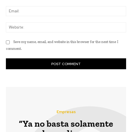
Ema
Web
Save my name, email, and website in this browser for the next time I
comment.