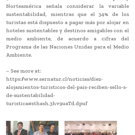
Norteamérica señala considerar la variable
sustentabilidad, mientras que el 34% de los
turistas está dispuesto a pagar más por alojar en
hoteles sustentables y destinos amigables con el
medio ambiente, de acuerdo a cifras del
Programa de las Naciones Unidas para el Medio
Ambiente.
– See more at:
https://www.sernatur.cl/noticias/diez-
alojamientos-turisticos-del-pais-reciben-sello-s-
de-sustentabilidad-
turistica#sthash.3hv9uaTd.dpuf