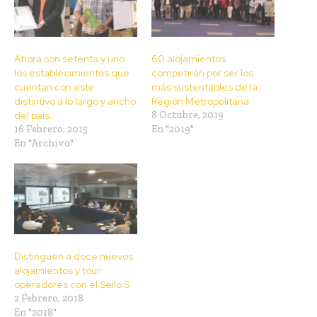
Ahora son setenta y uno
60 alojamientos
los establecimientos que
competirán por ser los
cuentan con este
más sustentables de la
distintivo a lo largo y ancho
Región Metropolitana
del país.
8 Octubre, 2019
16 Febrero, 2015
En "2019"
En "Archivo"
Distinguen a doce nuevos
alojamientos y tour
operadores con el Sello S
2 Febrero, 2018
En "2018"