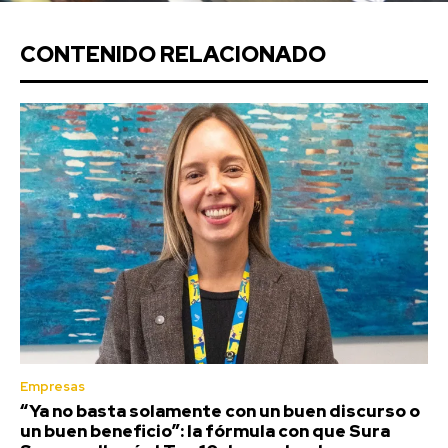
CONTENIDO RELACIONADO
Empresas
“Ya no basta solamente con un buen discurso o
un buen beneficio”: la fórmula con que Sura