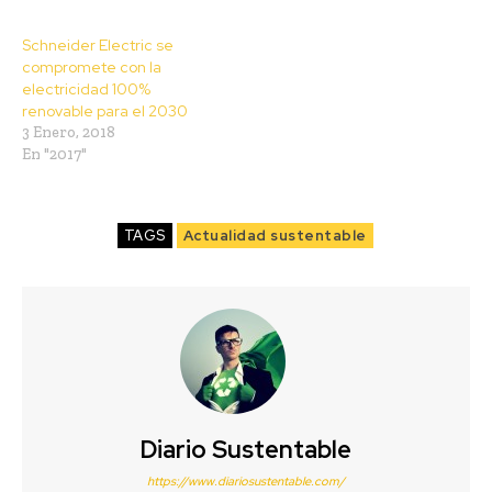
Schneider Electric se
compromete con la
electricidad 100%
renovable para el 2030
3 Enero, 2018
En "2017"
TAGS
Actualidad sustentable
Diario Sustentable
https://www.diariosustentable.com/