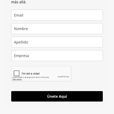
más allá.
Únete Aquí