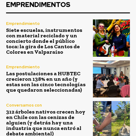
EMPRENDIMENTOS
Emprendimiento
Siete escuelas, instrumentos
con material reciclado y un
concierto donde el público
toca: la gira de Los Cantos de
Colores en Valparaíso
Emprendimiento
Las postulaciones a HUBTEC
crecieron 138% en un año (y
estas son las cinco tecnologías
que quedaron seleccionadas)
Conversamos con
312 árboles nativos crecen hoy
en Chile con las cenizas de
alguien (y detrás hay una
industria que nunca entró al
debate ambiental)