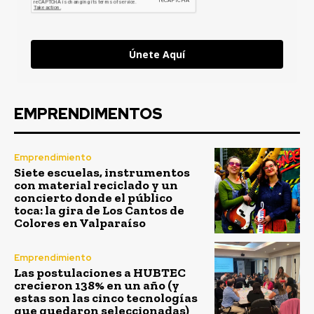
Únete Aquí
EMPRENDIMENTOS
Emprendimiento
Siete escuelas, instrumentos
con material reciclado y un
concierto donde el público
toca: la gira de Los Cantos de
Colores en Valparaíso
Emprendimiento
Las postulaciones a HUBTEC
crecieron 138% en un año (y
estas son las cinco tecnologías
que quedaron seleccionadas)