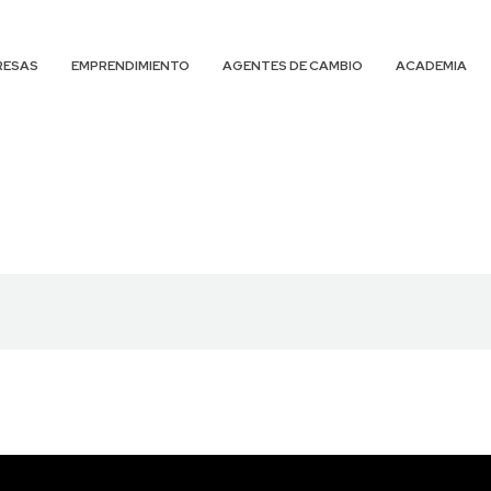
RESAS
EMPRENDIMIENTO
AGENTES DE CAMBIO
ACADEMIA