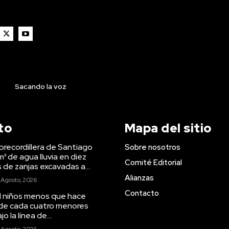
Sacando la voz
to
Mapa del sitio
precordillera de Santiago
Sobre nosotros
m³ de agua lluvia en diez
Comité Editorial
s de zanjas excavadas a...
Alianzas
 Agosto, 2026
Contacto
il niños menos que hace
 de cada cuatro menores
o la línea de...