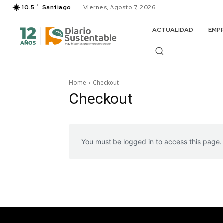
C
10.5
Santiago
Viernes, Agosto 7, 2026
ACTUALIDAD
EMP
Home
Checkout
Checkout
You must be logged in to access this page.