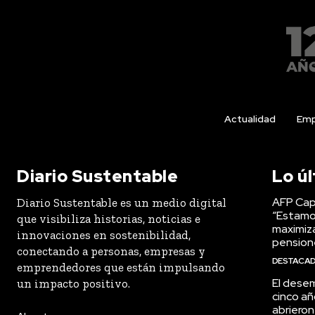
Actualidad
Emp
Diario Sustentable
Lo ú
AFP Capi
Diario Sustentable es un medio digital
“Estamo
que visibiliza historias, noticias e
maximiza
innovaciones en sostenibilidad,
pension
conectando a personas, empresas y
DESTACA
emprendedores que están impulsando
El desem
un impacto positivo.
cinco añ
abrieron