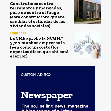
Construimos contra
terremotos y marejadas,
pero no contra el fuego
(esta constructora quiere
cambiar el estándar de las
viviendas sociales)
Empresas
La CMF aprobó la NCG N.°
572 y muchas empresas la
leen como un costo (los
expertos dicen que ahí está
el error)