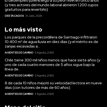
El desempleo juvenil llegó a su peor nivel en cinco años
(y tres actores del mundo laboral abrieron 1.200 cupos
gratuitos para revertirlo)
DESTACADOS
31 Julio, 2026
Lo más visto
Los parques de la precordillera de Santiago infiltraron
10.400 m³ de agua lluvia en diez días (y el mérito es de
zanjas excavadas a...
AGENTES DE CAMBIO
5 Agosto, 2026
Chile tiene 300 mil niños menos que hace siete años (y
uno de cada cuatro menores de 5 años sigue bajo la
línea de...
AGENTES DE CAMBIO
3 Agosto, 2026
8 de cada 10 niños mejoró su velocidad lectora en nueve
días (con tutores de más de 60 años)
AGENTES DE CAMBIO
3 Agosto, 2026