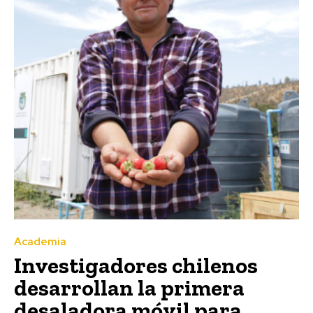
Academia
Investigadores chilenos
desarrollan la primera
desaladora móvil para