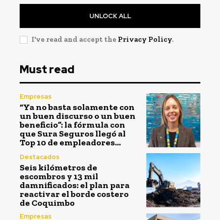
UNLOCK ALL
I've read and accept the
Privacy Policy
.
Must read
Empresas
“Ya no basta solamente con
un buen discurso o un buen
beneficio”: la fórmula con
que Sura Seguros llegó al
Top 10 de empleadores...
Destacados
Seis kilómetros de
escombros y 13 mil
damnificados: el plan para
reactivar el borde costero
de Coquimbo
Empresas