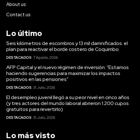
About us
Contact us
Lo último
Seis kilómetros de escombros y 13 mil damnificados: el
plan para reactivar el borde costero de Coquimbo
DESTACADOS
7 Agosto, 2026
AFP Capital y el nuevo régimen de inversión: “Estamos
haciendo sugerencias para maximizar los impactos
positivos en las pensiones”
DESTACADOS
31 Julio, 2026
El desempleo juvenil llegó a su peor nivel en cinco años
(y tres actores del mundo laboral abrieron 1.200 cupos
gratuitos para revertirlo)
DESTACADOS
31 Julio, 2026
Lo más visto