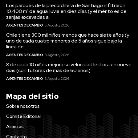
Los parques de la precordillera de Santiago infiltraron
10.400 m³ de agua lluvia en diez días (y el mérito es de
zanjas excavadas a...
AGENTES DE CAMBIO
5 Agosto, 2026
Chile tiene 300 mil niños menos que hace siete años (y
uno de cada cuatro menores de 5 años sigue bajo la
línea de...
AGENTES DE CAMBIO
3 Agosto, 2026
8 de cada 10 niños mejoró su velocidad lectora en nueve
días (con tutores de más de 60 años)
AGENTES DE CAMBIO
3 Agosto, 2026
Mapa del sitio
Sobre nosotros
Comité Editorial
Alianzas
Contacto