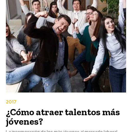
2017
¿Cómo atraer talentos más
jóvenes?
La incorporación de los más jóvenes al mercado laboral