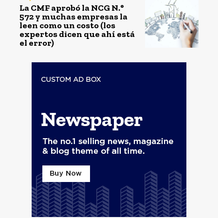
La CMF aprobó la NCG N.°
572 y muchas empresas la
leen como un costo (los
expertos dicen que ahí está
el error)