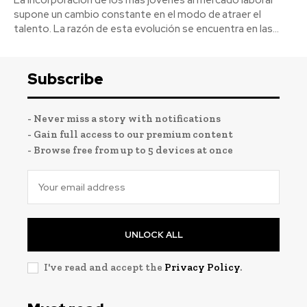
supone un cambio constante en el modo de atraer el
talento. La razón de esta evolución se encuentra en las...
Subscribe
- Never miss a story with notifications
- Gain full access to our premium content
- Browse free from up to 5 devices at once
UNLOCK ALL
I've read and accept the
Privacy Policy
.