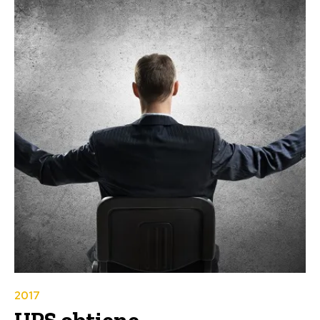
2017
UPS obtiene