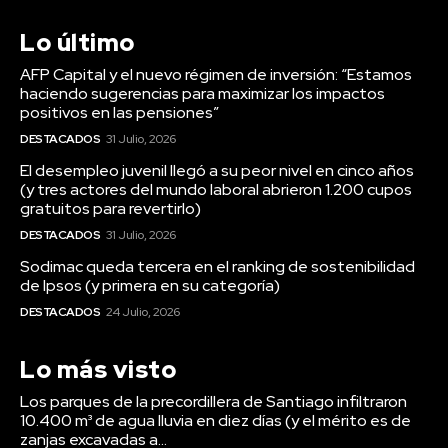
Lo último
AFP Capital y el nuevo régimen de inversión: “Estamos
haciendo sugerencias para maximizar los impactos
positivos en las pensiones”
DESTACADOS
31 Julio, 2026
El desempleo juvenil llegó a su peor nivel en cinco años
(y tres actores del mundo laboral abrieron 1.200 cupos
gratuitos para revertirlo)
DESTACADOS
31 Julio, 2026
Sodimac queda tercera en el ranking de sostenibilidad
de Ipsos (y primera en su categoría)
DESTACADOS
24 Julio, 2026
Lo más visto
Los parques de la precordillera de Santiago infiltraron
10.400 m³ de agua lluvia en diez días (y el mérito es de
zanjas excavadas a...