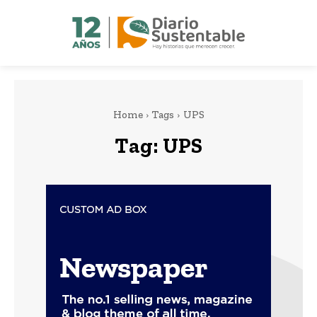
Home
Tags
UPS
Tag:
UPS