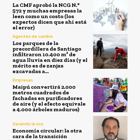
La CMF aprobó la NCG N.°
572 y muchas empresas la
leen como un costo (los
expertos dicen que ahí está
el error)
Agentes de cambio
Los parques de la
precordillera de Santiago
infiltraron 10.400 m³ de
agua lluvia en diez días (y el
mérito es de zanjas
excavadas a...
Empresas
Maipú convertirá 2.000
metros cuadrados de
fachadas en purificadores
de aire (y el efecto equivale
a 4.000 árboles maduros)
Sacando la voz
Economía circular: la otra
cara de la transición