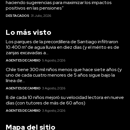
haciendo sugerencias para maximizar los impactos
positivos en las pensiones”
DESTACADOS
31 Julio, 2026
Lo más visto
Los parques de la precordillera de Santiago infiltraron
10.400 m³ de agua lluvia en diez días (y el mérito es de
zanjas excavadas a...
AGENTES DE CAMBIO
5 Agosto, 2026
Chile tiene 300 mil niños menos que hace siete años (y
uno de cada cuatro menores de 5 años sigue bajo la
línea de...
AGENTES DE CAMBIO
3 Agosto, 2026
8 de cada 10 niños mejoró su velocidad lectora en nueve
días (con tutores de más de 60 años)
AGENTES DE CAMBIO
3 Agosto, 2026
Mapa del sitio