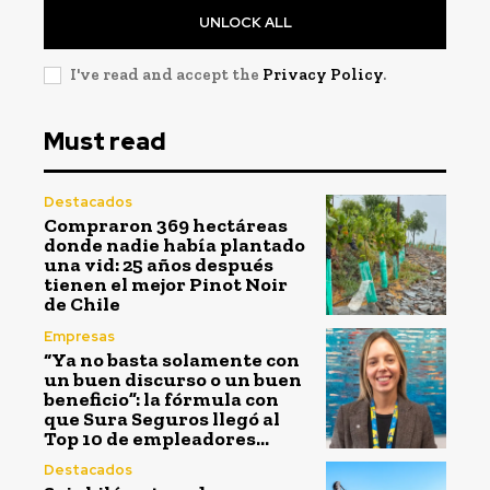
UNLOCK ALL
I've read and accept the
Privacy Policy
.
Must read
Destacados
Compraron 369 hectáreas
donde nadie había plantado
una vid: 25 años después
tienen el mejor Pinot Noir
de Chile
Empresas
“Ya no basta solamente con
un buen discurso o un buen
beneficio”: la fórmula con
que Sura Seguros llegó al
Top 10 de empleadores...
Destacados