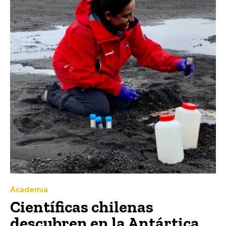
Academia
Científicas chilenas
descubren en la Antártica