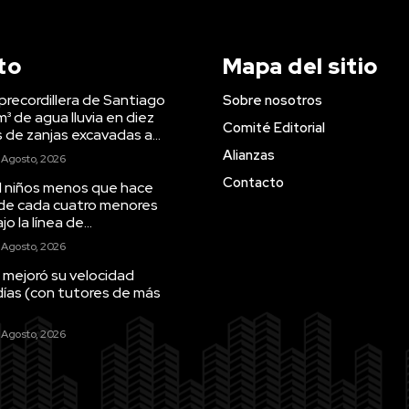
to
Mapa del sitio
precordillera de Santiago
Sobre nosotros
m³ de agua lluvia en diez
Comité Editorial
s de zanjas excavadas a...
Alianzas
 Agosto, 2026
Contacto
il niños menos que hace
 de cada cuatro menores
o la línea de...
 Agosto, 2026
 mejoró su velocidad
días (con tutores de más
 Agosto, 2026