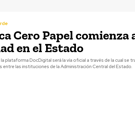
erde
ica Cero Papel comienza a
dad en el Estado
o, la plataforma DocDigital será la vía oficial a través de la cual se t
entre las instituciones de la Administración Central del Estado.