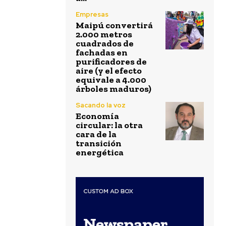
Empresas
Maipú convertirá
2.000 metros
cuadrados de
fachadas en
purificadores de
aire (y el efecto
equivale a 4.000
árboles maduros)
Sacando la voz
Economía
circular: la otra
cara de la
transición
energética