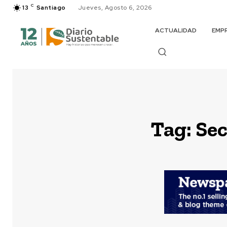
C
13
Santiago
Jueves, Agosto 6, 2026
ACTUALIDAD
EMP
Tag:
Sec