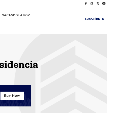
SACANDO LA VOZ
SUSCRÍBETE
esidencia