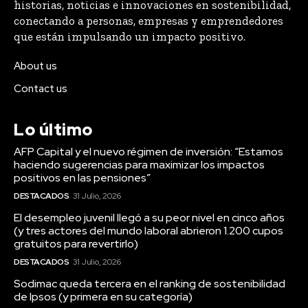
historias, noticias e innovaciones en sostenibilidad,
conectando a personas, empresas y emprendedores
que están impulsando un impacto positivo.
About us
Contact us
Lo último
AFP Capital y el nuevo régimen de inversión: “Estamos
haciendo sugerencias para maximizar los impactos
positivos en las pensiones”
DESTACADOS
31 Julio, 2026
El desempleo juvenil llegó a su peor nivel en cinco años
(y tres actores del mundo laboral abrieron 1.200 cupos
gratuitos para revertirlo)
DESTACADOS
31 Julio, 2026
Sodimac queda tercera en el ranking de sostenibilidad
de Ipsos (y primera en su categoría)