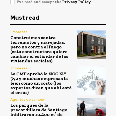
I've read and accept the
Privacy Policy
.
Must read
Empresas
Construimos contra
terremotos y marejadas,
pero no contra el fuego
(esta constructora quiere
cambiar el estándar de las
viviendas sociales)
Empresas
La CMF aprobó la NCG N.°
572 y muchas empresas la
leen como un costo (los
expertos dicen que ahí está
el error)
Agentes de cambio
Los parques de la
precordillera de Santiago
infiltraron 10.400 m³ de