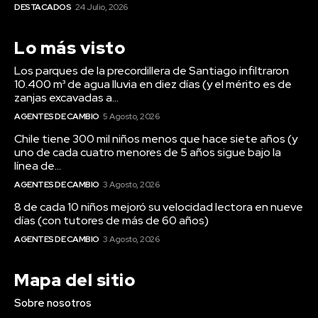
DESTACADOS
24 Julio, 2026
Lo más visto
Los parques de la precordillera de Santiago infiltraron
10.400 m³ de agua lluvia en diez días (y el mérito es de
zanjas excavadas a...
AGENTES DE CAMBIO
5 Agosto, 2026
Chile tiene 300 mil niños menos que hace siete años (y
uno de cada cuatro menores de 5 años sigue bajo la
línea de...
AGENTES DE CAMBIO
3 Agosto, 2026
8 de cada 10 niños mejoró su velocidad lectora en nueve
días (con tutores de más de 60 años)
AGENTES DE CAMBIO
3 Agosto, 2026
Mapa del sitio
Sobre nosotros