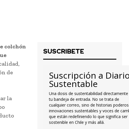
re colchón
SUSCRIBETE
que
calidad,
ón de
Suscripción a Diari
Sustentable
Una dosis de sustentabilidad directamente
ar la
tu bandeja de entrada. No se trata de
cualquier correo, sino de historias poderos
po
innovaciones sustentables y voces de cam
oducto
que están redefiniendo lo que significa ser
sostenible en Chile y más allá.