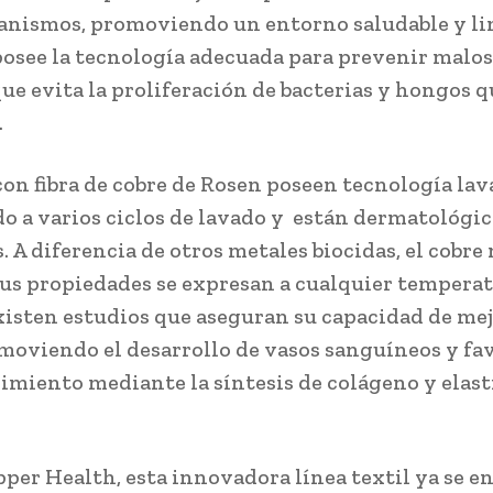
nismos, promoviendo un entorno saludable y li
osee la tecnología adecuada para prevenir malos
que evita la proliferación de bacterias y hongos q
.
 con fibra de cobre de Rosen poseen tecnología lav
do a varios ciclos de lavado y están dermatológ
 A diferencia de otros metales biocidas, el cobre 
sus propiedades se expresan a cualquier temperat
xisten estudios que aseguran su capacidad de mej
moviendo el desarrollo de vasos sanguíneos y fav
imiento mediante la síntesis de colágeno y elast
per Health, esta innovadora línea textil ya se e