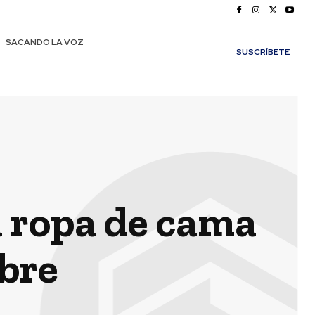
SACANDO LA VOZ
SUSCRÍBETE
 ropa de cama
obre