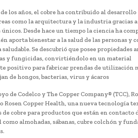
 de los años, el cobre ha contribuido al desarrollo
eas como la arquitectura y la industria gracias a
s únicos. Desde hace un tiempo la ciencia ha co
én aporta bienestar a la salud de las personas y 
a saludable. Se descubrió que posee propiedades a
as y fungicidas, convirtiéndolo en un material
 positivo para fabricar prendas de utilización 
jan de hongos, bacterias, virus y ácaros
oyo de Codelco y The Copper Company® (TCC), Ro
o Rosen Copper Health, una nueva tecnología tex
s de cobre para productos que están en contacto 
el como almohadas, sábanas, cubre colchón y fund
s.