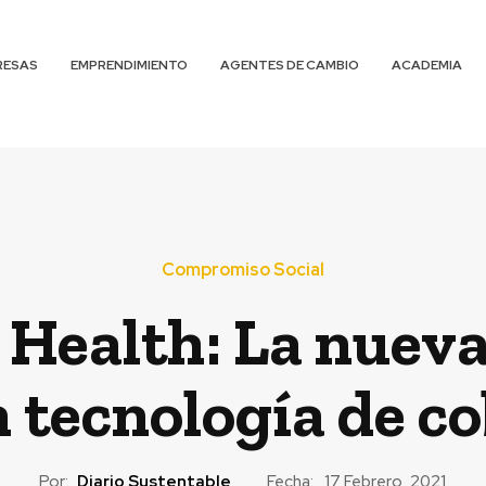
RESAS
EMPRENDIMIENTO
AGENTES DE CAMBIO
ACADEMIA
Compromiso Social
Health: La nueva
 tecnología de c
Por:
Diario Sustentable
Fecha:
17 Febrero, 2021