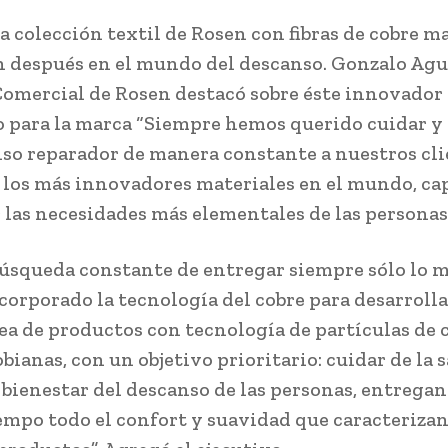
a colección textil de Rosen con fibras de cobre m
n después en el mundo del descanso. Gonzalo Agui
omercial de Rosen destacó sobre éste innovador
o para la marca “Siempre hemos querido cuidar y
so reparador de manera constante a nuestros cli
los más innovadores materiales en el mundo, ca
r las necesidades más elementales de las personas”
búsqueda constante de entregar siempre sólo lo m
orporado la tecnología del cobre para desarroll
ea de productos con tecnología de partículas de 
ianas, con un objetivo prioritario: cuidar de la s
 bienestar del descanso de las personas, entregan
mpo todo el confort y suavidad que caracterizan