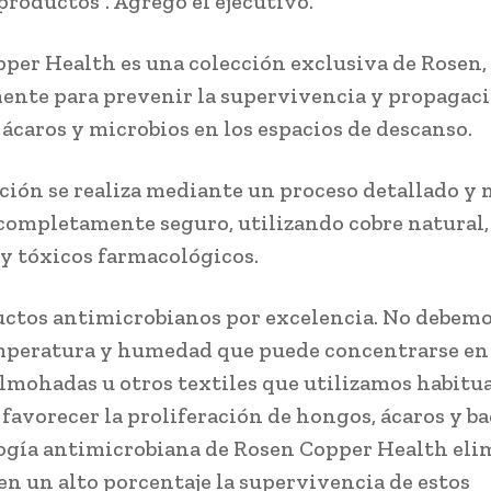
productos”. Agregó el ejecutivo.
per Health es una colección exclusiva de Rosen,
ente para prevenir la supervivencia y propagac
 ácaros y microbios en los espacios de descanso.
ación se realiza mediante un proceso detallado y 
completamente seguro, utilizando cobre natural, 
y tóxicos farmacológicos.
ctos antimicrobianos por excelencia. No debemo
mperatura y humedad que puede concentrarse en 
almohadas u otros textiles que utilizamos habitu
 favorecer la proliferación de hongos, ácaros y ba
ogía antimicrobiana de Rosen Copper Health eli
en un alto porcentaje la supervivencia de estos