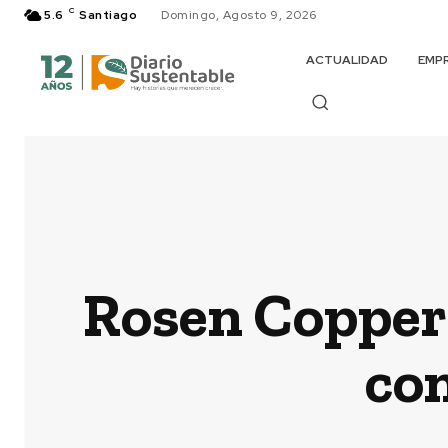
C
5.6
Santiago
Domingo, Agosto 9, 2026
ACTUALIDAD
EMP
Rosen Copper 
con