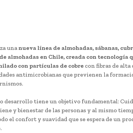
nza una
nueva línea de almohadas, sábanas, cub
de almohadas en Chile, creada con tecnología 
ilado con partículas de cobre
con fibras de alta 
dades antimicrobianas que previenen la formaci
rnismos.
o desarrollo tiene un objetivo fundamental: Cuid
giene y bienestar de las personas y al mismo tiem
odo el confort y suavidad que se espera de un pr
.