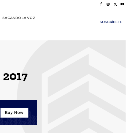
SACANDO LA VOZ
SUSCRÍBETE
 2017