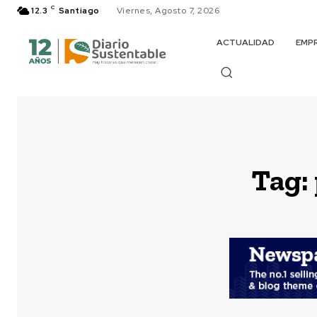
C
12.3
Santiago
Viernes, Agosto 7, 2026
ACTUALIDAD
EMP
Tag: