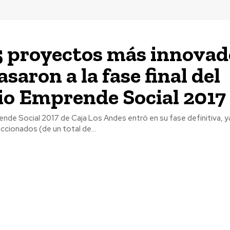
5 proyectos más innovad
saron a la fase final del
o Emprende Social 2017
nde Social 2017 de Caja Los Andes entró en su fase definitiva, ya
cionados (de un total de...