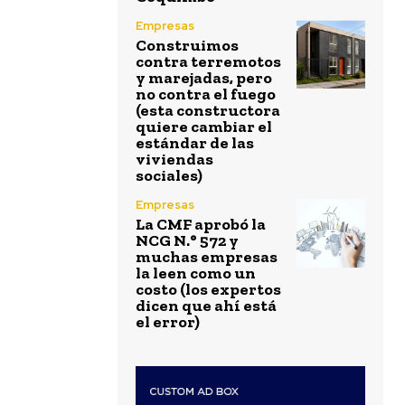
Empresas
Construimos
contra terremotos
y marejadas, pero
no contra el fuego
(esta constructora
quiere cambiar el
estándar de las
viviendas
sociales)
Empresas
La CMF aprobó la
NCG N.° 572 y
muchas empresas
la leen como un
costo (los expertos
dicen que ahí está
el error)