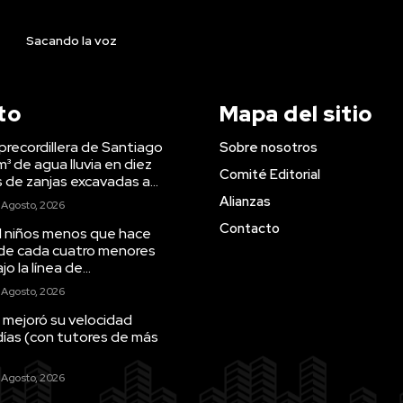
Sacando la voz
to
Mapa del sitio
precordillera de Santiago
Sobre nosotros
m³ de agua lluvia en diez
Comité Editorial
s de zanjas excavadas a...
Alianzas
 Agosto, 2026
Contacto
il niños menos que hace
 de cada cuatro menores
o la línea de...
 Agosto, 2026
 mejoró su velocidad
días (con tutores de más
 Agosto, 2026