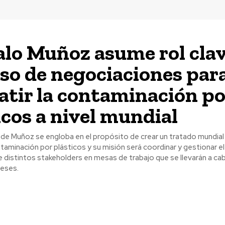
lo Muñoz asume rol clav
so de negociaciones par
tir la contaminación po
icos a nivel mundial
 de Muñoz se engloba en el propósito de crear un tratado mundial
taminación por plásticos y su misión será coordinar y gestionar el
distintos stakeholders en mesas de trabajo que se llevarán a ca
eses.