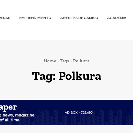
RESAS
EMPRENDIMIENTO
AGENTES DE CAMBIO
ACADEMIA
Home
Tags
Polkura
Tag:
Polkura