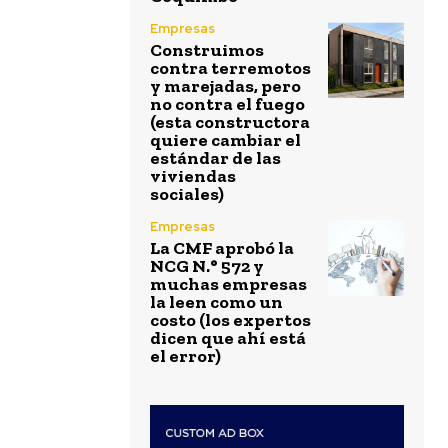
Empresas
Construimos
contra terremotos
y marejadas, pero
no contra el fuego
(esta constructora
quiere cambiar el
estándar de las
viviendas
sociales)
Empresas
La CMF aprobó la
NCG N.° 572 y
muchas empresas
la leen como un
costo (los expertos
dicen que ahí está
el error)