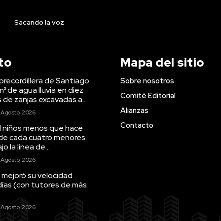
Sacando la voz
to
Mapa del sitio
precordillera de Santiago
Sobre nosotros
m³ de agua lluvia en diez
Comité Editorial
s de zanjas excavadas a...
Alianzas
 Agosto, 2026
Contacto
il niños menos que hace
 de cada cuatro menores
o la línea de...
 Agosto, 2026
 mejoró su velocidad
días (con tutores de más
 Agosto, 2026