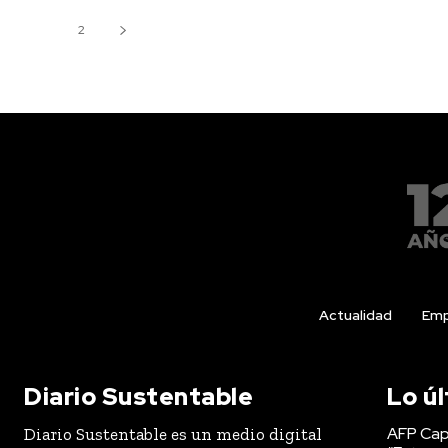
1
2
Actualidad
Emp
Diario Sustentable
Lo ú
AFP Capi
Diario Sustentable es un medio digital