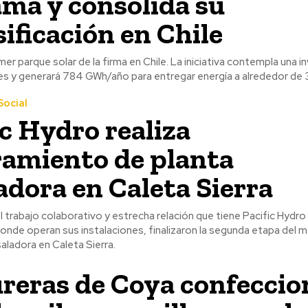
ma y consolida su
sificación en Chile
mer parque solar de la firma en Chile. La iniciativa contempla una i
s y generará 784 GWh/año para entregar energía a alrededor de 3
ocial
ic Hydro realiza
amiento de planta
adora en Caleta Sierra
trabajo colaborativo y estrecha relación que tiene Pacific Hydro 
nde operan sus instalaciones, finalizaron la segunda etapa del 
saladora en Caleta Sierra.
reras de Coya confecci