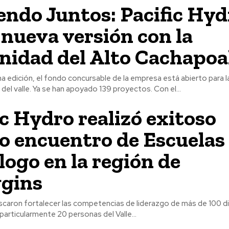
endo Juntos: Pacific Hyd
 nueva versión con la
idad del Alto Cachapoa
 edición, el fondo concursable de la empresa está abierto para l
del valle. Ya se han apoyado 139 proyectos. Con el...
ic Hydro realizó exitoso
o encuentro de Escuelas
álogo en la región de
gins
scaron fortalecer las competencias de liderazgo de más de 100 di
 particularmente 20 personas del Valle...