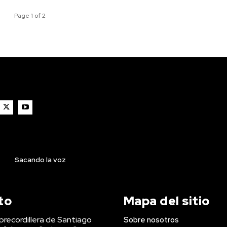
Page 1 of 2
Sacando la voz
to
Mapa del sitio
precordillera de Santiago
Sobre nosotros