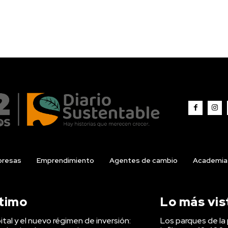
resas
Emprendimiento
Agentes de cambio
Academia
ltimo
Lo más vis
tal y el nuevo régimen de inversión:
Los parques de la 