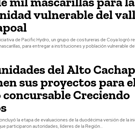
e mil mascarillas para la
idad vulnerable del vall
apoal
niciativa de Pacific Hydro, un grupo de costureras de Coya logró re
scarillas, para entregar a instituciones y población vulnerable del 
idades del Alto Cachap
en sus proyectos para e
 concursable Creciendo
os
oncluyó la etapa de evaluaciones de la duodécima versión de la inic
que participaron autoridades, líderes de la Región...