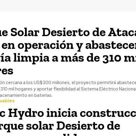
e Solar Desierto de Ata
 en operación y abastece
ía limpia a más de 310 m
res
ón cercana a los US$300 millones, el proyecto permitirá abastece
310 mil hogares y aportar flexibilidad al Sistema Eléctrico Nacional
acenamiento en baterías.
vables
ic Hydro inicia construc
rque solar Desierto de