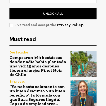
UNLOCK ALL
I've read and accept the
Privacy Policy
.
Must read
Destacados
Compraron 369 hectáreas
donde nadie había plantado
una vid: 25 años después
tienen el mejor Pinot Noir
de Chile
Empresas
“Ya no basta solamente con
un buen discurso o un buen
beneficio”: la fórmula con
que Sura Seguros llegó al
Top 10 de empleadores...