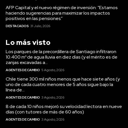
AFP Capital y el nuevo régimen de inversión: “Estamos
haciendo sugerencias para maximizar los impactos
positivos en las pensiones”
DESTACADOS
31 Julio, 2026
Lo más visto
Los parques de la precordillera de Santiago infiltraron
10.400 m³ de agua lluvia en diez días (y el mérito es de
zanjas excavadas a...
AGENTES DE CAMBIO
5 Agosto, 2026
Chile tiene 300 mil niños menos que hace siete años (y
uno de cada cuatro menores de 5 años sigue bajo la
línea de...
AGENTES DE CAMBIO
3 Agosto, 2026
8 de cada 10 niños mejoró su velocidad lectora en nueve
días (con tutores de más de 60 años)
AGENTES DE CAMBIO
3 Agosto, 2026