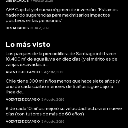
DESTACADOS
7 Agosto, 2026
AFP Capital y el nuevo régimen de inversión: “Estamos
haciendo sugerencias para maximizar los impactos
positivos en las pensiones”
DESTACADOS
31 Julio, 2026
Lo más visto
Los parques de la precordillera de Santiago infiltraron
10.400 m³ de agua lluvia en diez días (y el mérito es de
zanjas excavadas a...
AGENTES DE CAMBIO
5 Agosto, 2026
Chile tiene 300 mil niños menos que hace siete años (y
uno de cada cuatro menores de 5 años sigue bajo la
línea de...
AGENTES DE CAMBIO
3 Agosto, 2026
8 de cada 10 niños mejoró su velocidad lectora en nueve
días (con tutores de más de 60 años)
AGENTES DE CAMBIO
3 Agosto, 2026