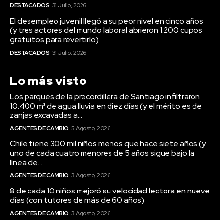
DESTACADOS
31 Julio, 2026
El desempleo juvenil llegó a su peor nivel en cinco años
(y tres actores del mundo laboral abrieron 1.200 cupos
gratuitos para revertirlo)
DESTACADOS
31 Julio, 2026
Lo más visto
Los parques de la precordillera de Santiago infiltraron
10.400 m³ de agua lluvia en diez días (y el mérito es de
zanjas excavadas a...
AGENTES DE CAMBIO
5 Agosto, 2026
Chile tiene 300 mil niños menos que hace siete años (y
uno de cada cuatro menores de 5 años sigue bajo la
línea de...
AGENTES DE CAMBIO
3 Agosto, 2026
8 de cada 10 niños mejoró su velocidad lectora en nueve
días (con tutores de más de 60 años)
AGENTES DE CAMBIO
3 Agosto, 2026