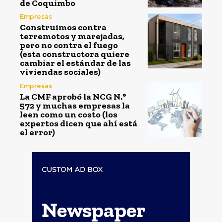
de Coquimbo
Empresas
Construimos contra
terremotos y marejadas,
pero no contra el fuego
(esta constructora quiere
cambiar el estándar de las
viviendas sociales)
Empresas
La CMF aprobó la NCG N.°
572 y muchas empresas la
leen como un costo (los
expertos dicen que ahí está
el error)