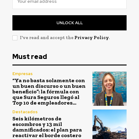
UNLOCK ALL
I've read and accept the
Privacy Policy
.
Must read
Empresas
“Ya no basta solamente con
un buen discurso o un buen
beneficio”: la fórmula con
que Sura Seguros llegó al
Top 10 de empleadores...
Destacados
Seis kilómetros de
escombros y 13 mil
damnificados: el plan para
reactivar el borde costero