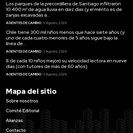
Los parques de la precordillera de Santiago infiltraron
10.400 m³ de agua lluvia en diez días (y el mérito es de
zanjas excavadas a...
AGENTES DE CAMBIO
5 Agosto, 2026
Chile tiene 300 mil niños menos que hace siete años (y
uno de cada cuatro menores de 5 años sigue bajo la
línea de...
AGENTES DE CAMBIO
3 Agosto, 2026
8 de cada 10 niños mejoró su velocidad lectora en nueve
días (con tutores de más de 60 años)
AGENTES DE CAMBIO
3 Agosto, 2026
Mapa del sitio
Sobre nosotros
Comité Editorial
Alianzas
Contacto