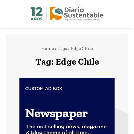
Home
Tags
Edge Chile
Tag:
Edge Chile