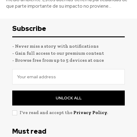
que parte importante de su impacto no proviene...
Subscribe
- Never miss a story with notifications
- Gain full access to our premium content
- Browse free from up to 5 devices at once
UNLOCK ALL
I've read and accept the
Privacy Policy
.
Must read