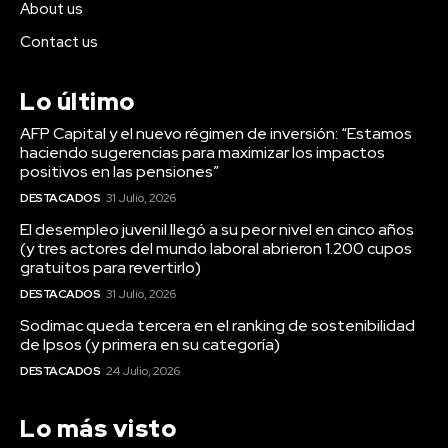
About us
Contact us
Lo último
AFP Capital y el nuevo régimen de inversión: “Estamos
haciendo sugerencias para maximizar los impactos
positivos en las pensiones”
DESTACADOS
31 Julio, 2026
El desempleo juvenil llegó a su peor nivel en cinco años
(y tres actores del mundo laboral abrieron 1.200 cupos
gratuitos para revertirlo)
DESTACADOS
31 Julio, 2026
Sodimac queda tercera en el ranking de sostenibilidad
de Ipsos (y primera en su categoría)
DESTACADOS
24 Julio, 2026
Lo más visto