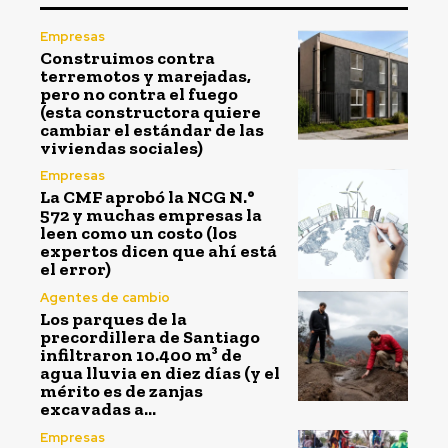
Empresas
Construimos contra
terremotos y marejadas,
pero no contra el fuego
(esta constructora quiere
cambiar el estándar de las
viviendas sociales)
Empresas
La CMF aprobó la NCG N.°
572 y muchas empresas la
leen como un costo (los
expertos dicen que ahí está
el error)
Agentes de cambio
Los parques de la
precordillera de Santiago
infiltraron 10.400 m³ de
agua lluvia en diez días (y el
mérito es de zanjas
excavadas a...
Empresas