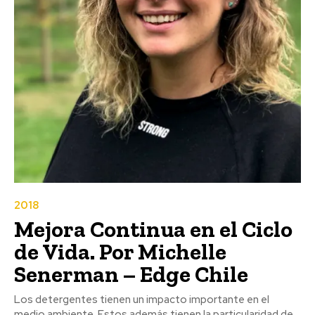
2018
Mejora Continua en el Ciclo
de Vida. Por Michelle
Senerman – Edge Chile
Los detergentes tienen un impacto importante en el
medio ambiente. Estos además tienen la particularidad de