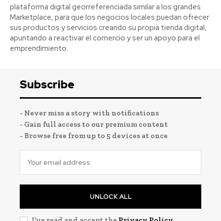
plataforma digital georreferenciada similar a los grandes
Marketplace, para que los negocios locales puedan ofrecer
sus productos y servicios creando su propia tienda digital,
apuntando a reactivar el comercio y ser un apoyo para el
emprendimiento.
Subscribe
- Never miss a story with notifications
- Gain full access to our premium content
- Browse free from up to 5 devices at once
UNLOCK ALL
I've read and accept the
Privacy Policy
.