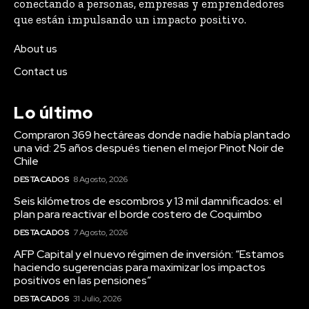
conectando a personas, empresas y emprendedores
que están impulsando un impacto positivo.
About us
Contact us
Lo último
Compraron 369 hectáreas donde nadie había plantado
una vid: 25 años después tienen el mejor Pinot Noir de
Chile
DESTACADOS
8 Agosto, 2026
Seis kilómetros de escombros y 13 mil damnificados: el
plan para reactivar el borde costero de Coquimbo
DESTACADOS
7 Agosto, 2026
AFP Capital y el nuevo régimen de inversión: “Estamos
haciendo sugerencias para maximizar los impactos
positivos en las pensiones”
DESTACADOS
31 Julio, 2026