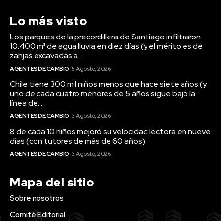
Lo más visto
Los parques de la precordillera de Santiago infiltraron
10.400 m³ de agua lluvia en diez días (y el mérito es de
zanjas excavadas a...
AGENTES DE CAMBIO
5 Agosto, 2026
Chile tiene 300 mil niños menos que hace siete años (y
uno de cada cuatro menores de 5 años sigue bajo la
línea de...
AGENTES DE CAMBIO
3 Agosto, 2026
8 de cada 10 niños mejoró su velocidad lectora en nueve
días (con tutores de más de 60 años)
AGENTES DE CAMBIO
3 Agosto, 2026
Mapa del sitio
Sobre nosotros
Comité Editorial