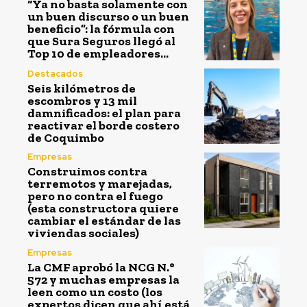
“Ya no basta solamente con
un buen discurso o un buen
beneficio”: la fórmula con
que Sura Seguros llegó al
Top 10 de empleadores...
Destacados
Seis kilómetros de
escombros y 13 mil
damnificados: el plan para
reactivar el borde costero
de Coquimbo
Empresas
Construimos contra
terremotos y marejadas,
pero no contra el fuego
(esta constructora quiere
cambiar el estándar de las
viviendas sociales)
Empresas
La CMF aprobó la NCG N.°
572 y muchas empresas la
leen como un costo (los
expertos dicen que ahí está