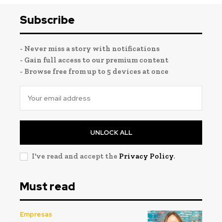
Subscribe
- Never miss a story with notifications
- Gain full access to our premium content
- Browse free from up to 5 devices at once
UNLOCK ALL
I've read and accept the
Privacy Policy
.
Must read
Empresas