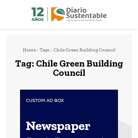
Home
Tags
Chile Green Building Council
Tag:
Chile Green Building
Council