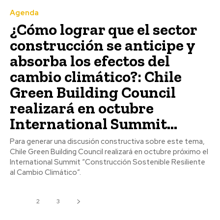
Agenda
¿Cómo lograr que el sector
construcción se anticipe y
absorba los efectos del
cambio climático?: Chile
Green Building Council
realizará en octubre
International Summit...
Para generar una discusión constructiva sobre este tema,
Chile Green Building Council realizará en octubre próximo el
International Summit “Construcción Sostenible Resiliente
al Cambio Climático”.
1
2
3