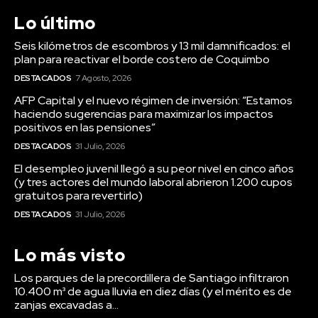
Lo último
Seis kilómetros de escombros y 13 mil damnificados: el
plan para reactivar el borde costero de Coquimbo
DESTACADOS
7 Agosto, 2026
AFP Capital y el nuevo régimen de inversión: “Estamos
haciendo sugerencias para maximizar los impactos
positivos en las pensiones”
DESTACADOS
31 Julio, 2026
El desempleo juvenil llegó a su peor nivel en cinco años
(y tres actores del mundo laboral abrieron 1.200 cupos
gratuitos para revertirlo)
DESTACADOS
31 Julio, 2026
Lo más visto
Los parques de la precordillera de Santiago infiltraron
10.400 m³ de agua lluvia en diez días (y el mérito es de
zanjas excavadas a...