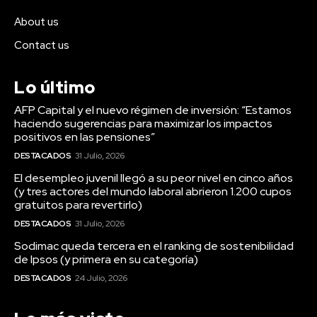
About us
Contact us
Lo último
AFP Capital y el nuevo régimen de inversión: “Estamos
haciendo sugerencias para maximizar los impactos
positivos en las pensiones”
DESTACADOS
31 Julio, 2026
El desempleo juvenil llegó a su peor nivel en cinco años
(y tres actores del mundo laboral abrieron 1.200 cupos
gratuitos para revertirlo)
DESTACADOS
31 Julio, 2026
Sodimac queda tercera en el ranking de sostenibilidad
de Ipsos (y primera en su categoría)
DESTACADOS
24 Julio, 2026