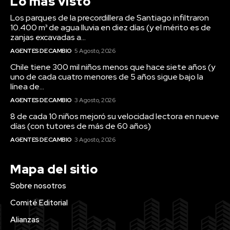
Lo más visto
Los parques de la precordillera de Santiago infiltraron
10.400 m³ de agua lluvia en diez días (y el mérito es de
zanjas excavadas a...
AGENTES DE CAMBIO
5 Agosto, 2026
Chile tiene 300 mil niños menos que hace siete años (y
uno de cada cuatro menores de 5 años sigue bajo la
línea de...
AGENTES DE CAMBIO
3 Agosto, 2026
8 de cada 10 niños mejoró su velocidad lectora en nueve
días (con tutores de más de 60 años)
AGENTES DE CAMBIO
3 Agosto, 2026
Mapa del sitio
Sobre nosotros
Comité Editorial
Alianzas