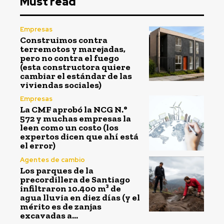
Must read
Empresas
Construimos contra
terremotos y marejadas,
pero no contra el fuego
(esta constructora quiere
cambiar el estándar de las
viviendas sociales)
Empresas
La CMF aprobó la NCG N.°
572 y muchas empresas la
leen como un costo (los
expertos dicen que ahí está
el error)
Agentes de cambio
Los parques de la
precordillera de Santiago
infiltraron 10.400 m³ de
agua lluvia en diez días (y el
mérito es de zanjas
excavadas a...