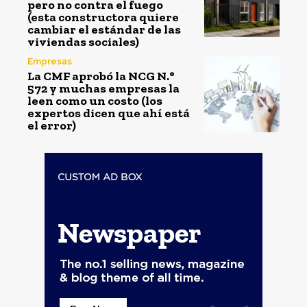
pero no contra el fuego
(esta constructora quiere
cambiar el estándar de las
viviendas sociales)
Empresas
La CMF aprobó la NCG N.°
572 y muchas empresas la
leen como un costo (los
expertos dicen que ahí está
el error)