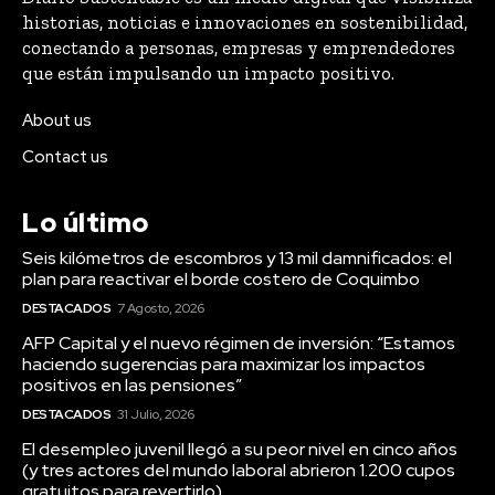
historias, noticias e innovaciones en sostenibilidad,
conectando a personas, empresas y emprendedores
que están impulsando un impacto positivo.
About us
Contact us
Lo último
Seis kilómetros de escombros y 13 mil damnificados: el
plan para reactivar el borde costero de Coquimbo
DESTACADOS
7 Agosto, 2026
AFP Capital y el nuevo régimen de inversión: “Estamos
haciendo sugerencias para maximizar los impactos
positivos en las pensiones”
DESTACADOS
31 Julio, 2026
El desempleo juvenil llegó a su peor nivel en cinco años
(y tres actores del mundo laboral abrieron 1.200 cupos
gratuitos para revertirlo)