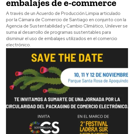
embalajes de e-commerce
A través de un Acuerdo de Producción Limpia articulado
por la Cámara de Comercio de Santiago en conjunto con la
Agencia de Sustentabilidad y Cambio Climático, Unilever se
suma al desarrollo de programas sustentables para
disminuir el uso de embalajes utilizados en el comercio
electrónico.