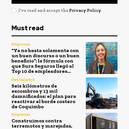
I've read and accept the
Privacy Policy
.
Must read
Empresas
“Ya no basta solamente con
un buen discurso o un buen
beneficio”: la fórmula con
que Sura Seguros llegó al
Top 10 de empleadores...
Destacados
Seis kilómetros de
escombros y 13 mil
damnificados: el plan para
reactivar el borde costero
de Coquimbo
Empresas
Construimos contra
terremotos y marejadas,