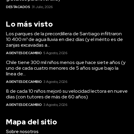
DESTACADOS
31 Julio, 2026
Lo más visto
Los parques de la precordillera de Santiago infiltraron
10.400 m³ de agua lluvia en diez días (y el mérito es de
zanjas excavadas a...
AGENTES DE CAMBIO
5 Agosto, 2026
Chile tiene 300 mil niños menos que hace siete años (y
uno de cada cuatro menores de 5 años sigue bajo la
línea de...
AGENTES DE CAMBIO
3 Agosto, 2026
8 de cada 10 niños mejoró su velocidad lectora en nueve
días (con tutores de más de 60 años)
AGENTES DE CAMBIO
3 Agosto, 2026
Mapa del sitio
Sobre nosotros