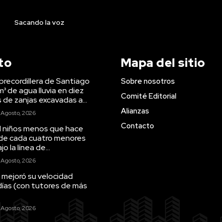
Sacando la voz
to
Mapa del sitio
precordillera de Santiago
Sobre nosotros
m³ de agua lluvia en diez
Comité Editorial
s de zanjas excavadas a...
Alianzas
 Agosto, 2026
Contacto
il niños menos que hace
 de cada cuatro menores
o la línea de...
 Agosto, 2026
 mejoró su velocidad
días (con tutores de más
 Agosto, 2026