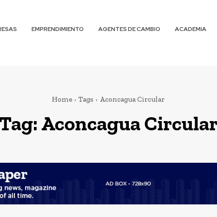
RESAS
EMPRENDIMIENTO
AGENTES DE CAMBIO
ACADEMIA
Home
Tags
Aconcagua Circular
Tag:
Aconcagua Circula