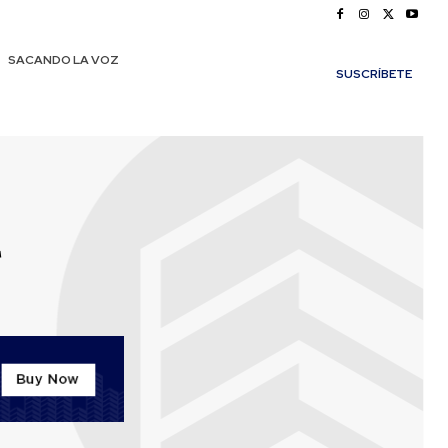
SACANDO LA VOZ
SUSCRÍBETE
r