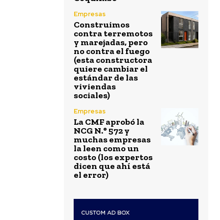
Empresas
Construimos
contra terremotos
y marejadas, pero
no contra el fuego
(esta constructora
quiere cambiar el
estándar de las
viviendas
sociales)
Empresas
La CMF aprobó la
NCG N.° 572 y
muchas empresas
la leen como un
costo (los expertos
dicen que ahí está
el error)