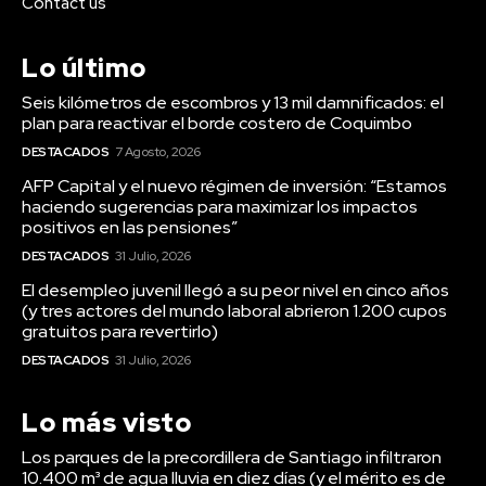
Contact us
Lo último
Seis kilómetros de escombros y 13 mil damnificados: el
plan para reactivar el borde costero de Coquimbo
DESTACADOS
7 Agosto, 2026
AFP Capital y el nuevo régimen de inversión: “Estamos
haciendo sugerencias para maximizar los impactos
positivos en las pensiones”
DESTACADOS
31 Julio, 2026
El desempleo juvenil llegó a su peor nivel en cinco años
(y tres actores del mundo laboral abrieron 1.200 cupos
gratuitos para revertirlo)
DESTACADOS
31 Julio, 2026
Lo más visto
Los parques de la precordillera de Santiago infiltraron
10.400 m³ de agua lluvia en diez días (y el mérito es de