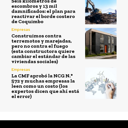
Seis kilómetros de
escombros y 13 mil
damnificados: el plan para
reactivar el borde costero
de Coquimbo
Empresas
Construimos contra
terremotos y marejadas,
pero no contra el fuego
(esta constructora quiere
cambiar el estándar de las
viviendas sociales)
Empresas
La CMF aprobó la NCG N.°
572 y muchas empresas la
leen como un costo (los
expertos dicen que ahí está
el error)