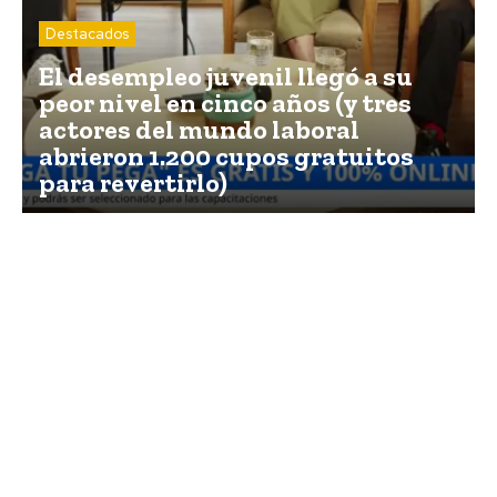
Destacados
El desempleo juvenil llegó a su
peor nivel en cinco años (y tres
actores del mundo laboral
abrieron 1.200 cupos gratuitos
para revertirlo)