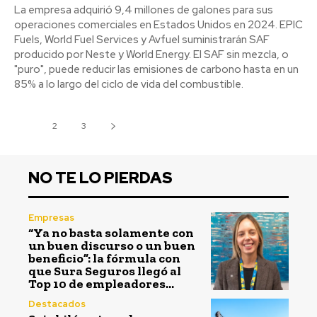
La empresa adquirió 9,4 millones de galones para sus
operaciones comerciales en Estados Unidos en 2024. EPIC
Fuels, World Fuel Services y Avfuel suministrarán SAF
producido por Neste y World Energy. El SAF sin mezcla, o
"puro", puede reducir las emisiones de carbono hasta en un
85% a lo largo del ciclo de vida del combustible.
1
2
3
NO TE LO PIERDAS
Empresas
“Ya no basta solamente con
un buen discurso o un buen
beneficio”: la fórmula con
que Sura Seguros llegó al
Top 10 de empleadores...
Destacados