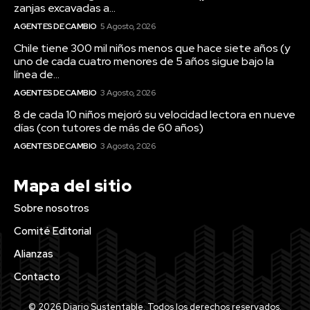
zanjas excavadas a...
AGENTES DE CAMBIO
5 Agosto, 2026
Chile tiene 300 mil niños menos que hace siete años (y
uno de cada cuatro menores de 5 años sigue bajo la
línea de...
AGENTES DE CAMBIO
3 Agosto, 2026
8 de cada 10 niños mejoró su velocidad lectora en nueve
días (con tutores de más de 60 años)
AGENTES DE CAMBIO
3 Agosto, 2026
Mapa del sitio
Sobre nosotros
Comité Editorial
Alianzas
Contacto
© 2026 Diario Sustentable. Todos los derechos reservados.