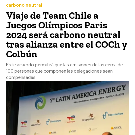
carbono neutral
Viaje de Team Chile a
Juegos Olímpicos Paris
2024 será carbono neutral
tras alianza entre el COCh y
Colbún
Este acuerdo permitirá que las emisiones de las cerca de
100 personas que componen las delegaciones sean
compensadas.