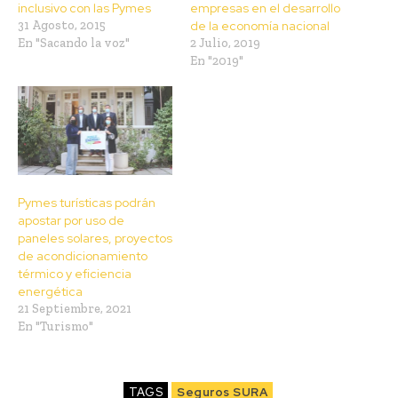
inclusivo con las Pymes
empresas en el desarrollo
31 Agosto, 2015
de la economía nacional
En "Sacando la voz"
2 Julio, 2019
En "2019"
Pymes turísticas podrán
apostar por uso de
paneles solares, proyectos
de acondicionamiento
térmico y eficiencia
energética
21 Septiembre, 2021
En "Turismo"
TAGS
Seguros SURA