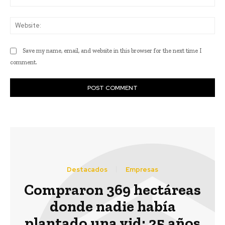
Web
Save my name, email, and website in this browser for the next time I
comment.