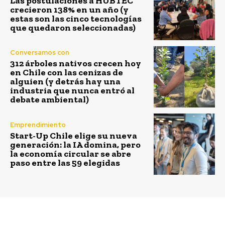
Las postulaciones a HUBTEC
crecieron 138% en un año (y
estas son las cinco tecnologías
que quedaron seleccionadas)
Conversamos con
312 árboles nativos crecen hoy
en Chile con las cenizas de
alguien (y detrás hay una
industria que nunca entró al
debate ambiental)
Emprendimiento
Start-Up Chile elige su nueva
generación: la IA domina, pero
la economía circular se abre
paso entre las 59 elegidas