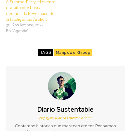
AISummerParty, el evento
gratuito que busca
destacar la Revolución de
la Inteligencia Artificial
30 Noviembre, 2023
En "Agenda"
TAGS
ManpowerGroup
Diario Sustentable
https://www.diariosustentable.com/
Contamos historias que merecen crecer. Pensamos