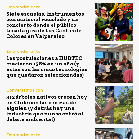
Emprendimiento
Siete escuelas, instrumentos
con material reciclado y un
concierto donde el público
toca: la gira de Los Cantos de
Colores en Valparaíso
Emprendimiento
Las postulaciones a HUBTEC
crecieron 138% en un año (y
estas son las cinco tecnologías
que quedaron seleccionadas)
Conversamos con
312 árboles nativos crecen hoy
en Chile con las cenizas de
alguien (y detrás hay una
industria que nunca entró al
debate ambiental)
Emprendimiento