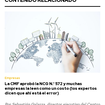
CONTENIDO RELACIONADO
Empresas
La CMF aprobó la NCG N.° 572 y muchas
empresas la leen como un costo (los expertos
dicen que ahí está el error)
Por Sebastián Galarza, director ejecutivo del Centro