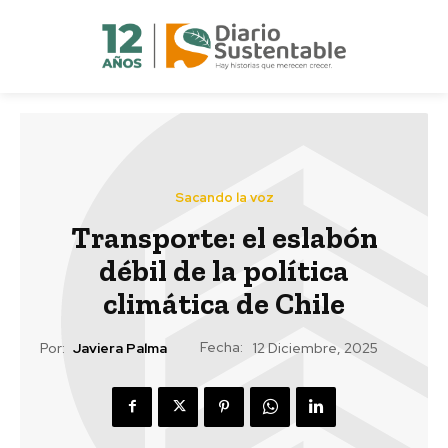
Sacando la voz
Transporte: el eslabón
débil de la política
climática de Chile
Fecha:
Por:
Javiera Palma
12 Diciembre, 2025