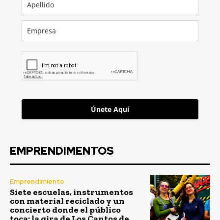
Únete Aquí
EMPRENDIMENTOS
Emprendimiento
Siete escuelas, instrumentos
con material reciclado y un
concierto donde el público
toca: la gira de Los Cantos de