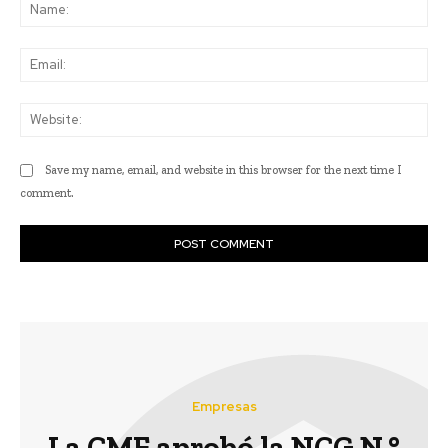
Na
Ema
Web
Save my name, email, and website in this browser for the next time I
comment.