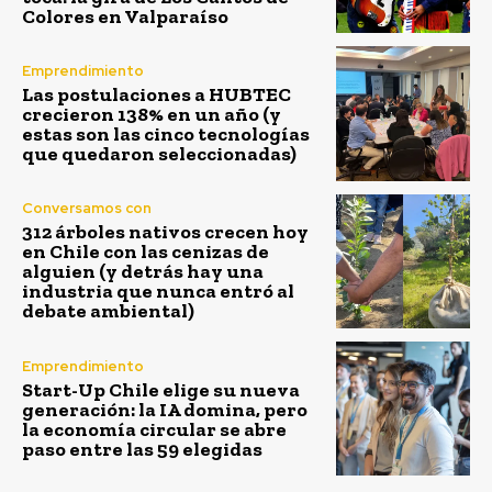
Colores en Valparaíso
Emprendimiento
Las postulaciones a HUBTEC
crecieron 138% en un año (y
estas son las cinco tecnologías
que quedaron seleccionadas)
Conversamos con
312 árboles nativos crecen hoy
en Chile con las cenizas de
alguien (y detrás hay una
industria que nunca entró al
debate ambiental)
Emprendimiento
Start-Up Chile elige su nueva
generación: la IA domina, pero
la economía circular se abre
paso entre las 59 elegidas