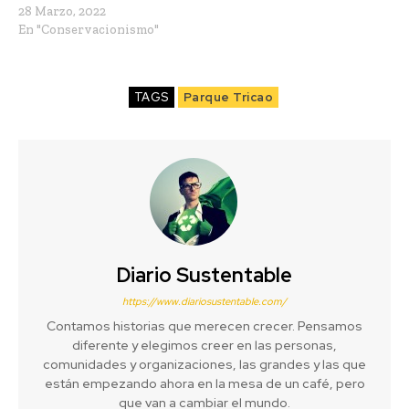
28 Marzo, 2022
En "Conservacionismo"
TAGS
Parque Tricao
Diario Sustentable
https://www.diariosustentable.com/
Contamos historias que merecen crecer. Pensamos
diferente y elegimos creer en las personas,
comunidades y organizaciones, las grandes y las que
están empezando ahora en la mesa de un café, pero
que van a cambiar el mundo.