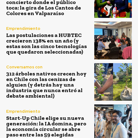
concierto donde el público
toca: la gira de Los Cantos de
Colores en Valparaíso
Emprendimiento
Las postulaciones a HUBTEC
crecieron 138% en un año (y
estas son las cinco tecnologías
que quedaron seleccionadas)
Conversamos con
312 árboles nativos crecen hoy
en Chile con las cenizas de
alguien (y detrás hay una
industria que nunca entró al
debate ambiental)
Emprendimiento
Start-Up Chile elige su nueva
generación: la IA domina, pero
la economía circular se abre
paso entre las 59 elegidas