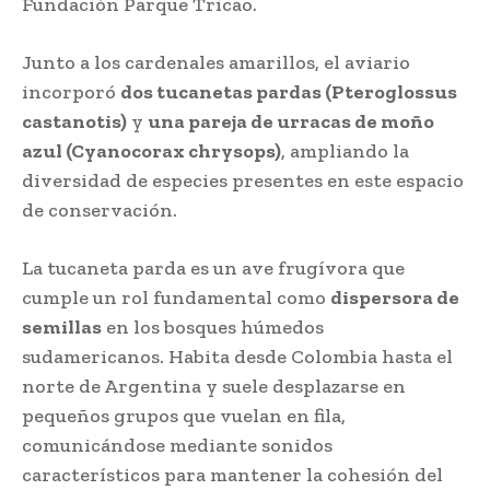
Fundación Parque Tricao.
Junto a los cardenales amarillos, el aviario
incorporó
dos tucanetas pardas (Pteroglossus
castanotis)
y
una pareja de urracas de moño
azul (Cyanocorax chrysops)
, ampliando la
diversidad de especies presentes en este espacio
de conservación.
La tucaneta parda es un ave frugívora que
cumple un rol fundamental como
dispersora de
semillas
en los bosques húmedos
sudamericanos. Habita desde Colombia hasta el
norte de Argentina y suele desplazarse en
pequeños grupos que vuelan en fila,
comunicándose mediante sonidos
característicos para mantener la cohesión del