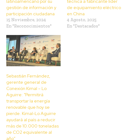
latinoamericano por su
técnica a fabricante líder
gestión de información y
de equipamiento eléctrico
participación ciudadana
en China
15 Noviembre, 2024
4 Agosto, 2025
En "Reconocimientos"
En "Destacados"
Sebastián Fernández,
gerente general de
Conexión Kimal – Lo
Aguirre: “Permitirá
transportar la energía
renovable que hoy se
pierde. Kimal-Lo Aguirre
ayudará al país a reducir
más de 10.000 toneladas
de CO2 equivalente al
año”