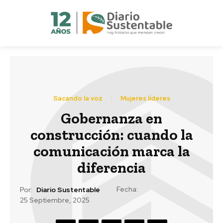
Sacando la voz
Mujeres líderes
Gobernanza en
construcción: cuando la
comunicación marca la
diferencia
Fecha:
Por:
Diario Sustentable
25 Septiembre, 2025