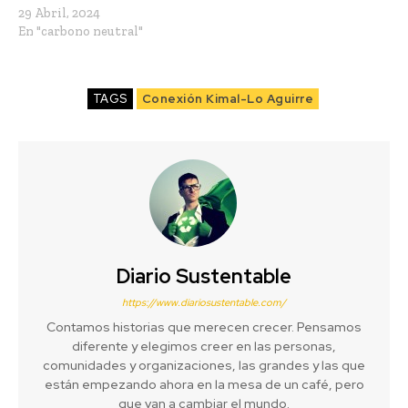
29 Abril, 2024
En "carbono neutral"
TAGS
Conexión Kimal-Lo Aguirre
Diario Sustentable
https://www.diariosustentable.com/
Contamos historias que merecen crecer. Pensamos
diferente y elegimos creer en las personas,
comunidades y organizaciones, las grandes y las que
están empezando ahora en la mesa de un café, pero
que van a cambiar el mundo.