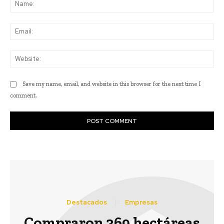
Na
Ema
Web
Save my name, email, and website in this browser for the next time I
comment.