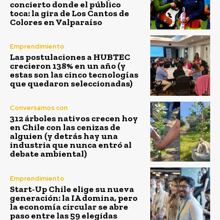
concierto donde el público
toca: la gira de Los Cantos de
Colores en Valparaíso
Emprendimiento
Las postulaciones a HUBTEC
crecieron 138% en un año (y
estas son las cinco tecnologías
que quedaron seleccionadas)
Conversamos con
312 árboles nativos crecen hoy
en Chile con las cenizas de
alguien (y detrás hay una
industria que nunca entró al
debate ambiental)
Emprendimiento
Start-Up Chile elige su nueva
generación: la IA domina, pero
la economía circular se abre
paso entre las 59 elegidas