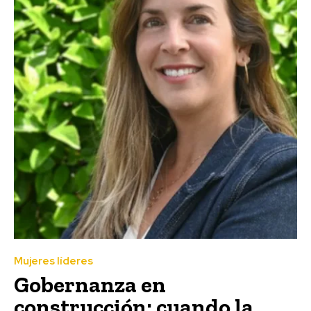
Mujeres líderes
Gobernanza en
construcción: cuando la