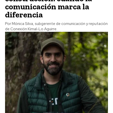
comunicación marca la
diferencia
Por Mónica Silva, subgerente de comunicación y reputación
de Conexión Kimal-Lo Aguirre.