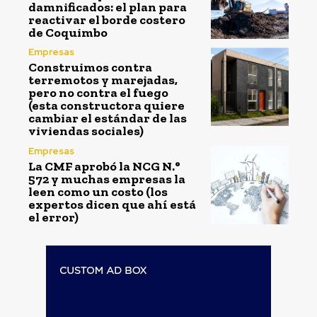
damnificados: el plan para
reactivar el borde costero
de Coquimbo
Empresas
Construimos contra
terremotos y marejadas,
pero no contra el fuego
(esta constructora quiere
cambiar el estándar de las
viviendas sociales)
Empresas
La CMF aprobó la NCG N.°
572 y muchas empresas la
leen como un costo (los
expertos dicen que ahí está
el error)