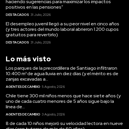
haciendo sugerencias para maximizar los impactos
positivos en las pensiones”
DESTACADOS
31 Julio, 2026
El desempleo juvenil llegó a su peor nivel en cinco años
(y tres actores del mundo laboral abrieron 1.200 cupos
gratuitos para revertirlo)
DESTACADOS
31 Julio, 2026
Lo más visto
Los parques de la precordillera de Santiago infiltraron
10.400 m³ de agua lluvia en diez días (y el mérito es de
zanjas excavadas a...
AGENTES DE CAMBIO
5 Agosto, 2026
Chile tiene 300 mil niños menos que hace siete años (y
uno de cada cuatro menores de 5 años sigue bajo la
línea de...
AGENTES DE CAMBIO
3 Agosto, 2026
8 de cada 10 niños mejoró su velocidad lectora en nueve
días (con tutores de más de 60 años)