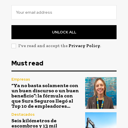
UNLOCK ALL
I've read and accept the
Privacy Policy
.
Must read
Empresas
“Ya no basta solamente con
un buen discurso o un buen
beneficio”: la fórmula con
que Sura Seguros llegó al
Top 10 de empleadores...
Destacados
Seis kilómetros de
escombros y 13 mil