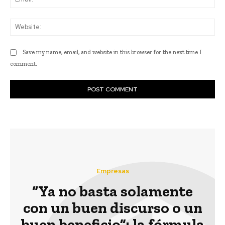
Web
Save my name, email, and website in this browser for the next time I
comment.