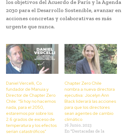
los objetivos del Acuerdo de París y la Agenda
2030 para el Desarrollo Sostenible, avanzar en
acciones concretas y colaborativas es más
urgente que nunca.
Daniel Vercelli, Co
Chapter Zero Chile
fundador de Manuia y
nombra a nueva directora
Director de Chapter Zero
ejecutiva: Jocelyn Ann
Chile: “Si hoy no hacemos
Black liderará las acciones
nada, para el 2050,
para que los directores
estaremos por sobre los
sean agentes de cambio
2.6 grados de exceso de
climático
temperatura y los efectos
16 Junio, 2023
serían catastróficos”
En "Destacadas de la