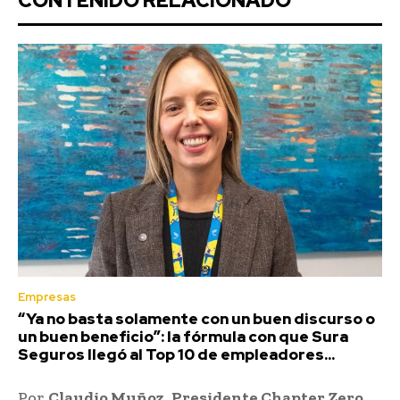
CONTENIDO RELACIONADO
Empresas
“Ya no basta solamente con un buen discurso o
un buen beneficio”: la fórmula con que Sura
Seguros llegó al Top 10 de empleadores...
Por
Claudio Muñoz
,
Presidente Chapter Zero