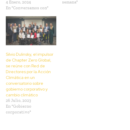
4 Enero, 2024
semana"
En "Conversamos con"
Silvio Dulinsky, el impulsor
de Chapter Zero Global,
se reúne con Red de
Directores por la Acción
Climática en un
conversatorio sobre
gobierno corporativo y
cambio climático
26 Julio, 2023
En "Gobierno
corporativo"