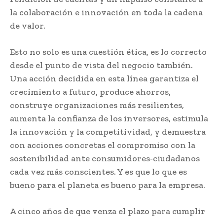
la colaboración e innovación en toda la cadena
de valor.
Esto no solo es una cuestión ética, es lo correcto
desde el punto de vista del negocio también.
Una acción decidida en esta línea garantiza el
crecimiento a futuro, produce ahorros,
construye organizaciones más resilientes,
aumenta la confianza de los inversores, estimula
la innovación y la competitividad, y demuestra
con acciones concretas el compromiso con la
sostenibilidad ante consumidores-ciudadanos
cada vez más conscientes. Y es que lo que es
bueno para el planeta es bueno para la empresa.
A cinco años de que venza el plazo para cumplir