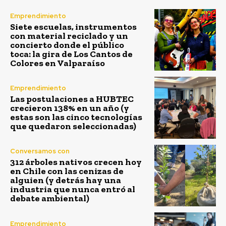
Emprendimiento
Siete escuelas, instrumentos
con material reciclado y un
concierto donde el público
toca: la gira de Los Cantos de
Colores en Valparaíso
Emprendimiento
Las postulaciones a HUBTEC
crecieron 138% en un año (y
estas son las cinco tecnologías
que quedaron seleccionadas)
Conversamos con
312 árboles nativos crecen hoy
en Chile con las cenizas de
alguien (y detrás hay una
industria que nunca entró al
debate ambiental)
Emprendimiento