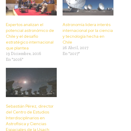
Expertos analizan el
Astronomía lidera interés
potencial astronómico de
internacional por la ciencia
Chile y el desafío
y tecnología hecha en
estratégico internacional
Chile
que plantea
26 Abril, 2017
19 Diciembre, 2016
En "2017"
En "2016"
Sebastián Pérez, director
del Centro de Estudios
Interdisciplinarios en
Astrofísica y Ciencias
Espaciales de la Usach: