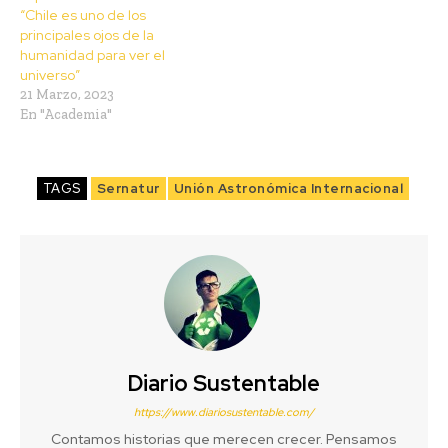
“Chile es uno de los
principales ojos de la
humanidad para ver el
universo”
21 Marzo, 2023
En "Academia"
TAGS
Sernatur
Unión Astronómica Internacional
Diario Sustentable
https://www.diariosustentable.com/
Contamos historias que merecen crecer. Pensamos