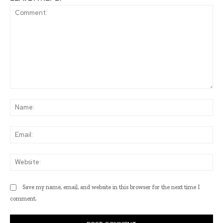
Comment:
Na
Ema
Web
Save my name, email, and website in this browser for the next time I
comment.