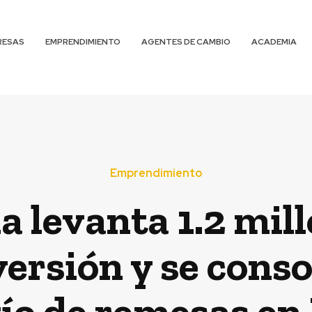
RESAS
EMPRENDIMIENTO
AGENTES DE CAMBIO
ACADEMIA
Emprendimiento
 levanta 1.2 mill
versión y se conso
ío de remesas en