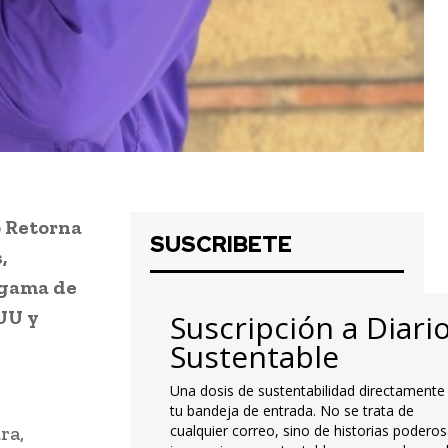
p Retorna
SUSCRIBETE
,
 gama de
EUU y
Suscripción a Diari
Sustentable
Una dosis de sustentabilidad directamente
tu bandeja de entrada. No se trata de
ra,
cualquier correo, sino de historias poderos