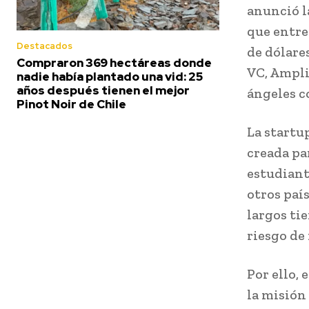
anunció l
que entre
Destacados
de dólare
Compraron 369 hectáreas donde
VC, Ampli
nadie había plantado una vid: 25
años después tienen el mejor
ángeles c
Pinot Noir de Chile
La startu
creada pa
estudiant
otros país
largos ti
riesgo de 
Por ello,
la misión 