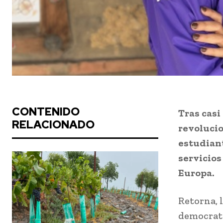
CONTENIDO
Tras casi
RELACIONADO
revolucio
estudiant
servicios
Europa.
Retorna, 
democrati