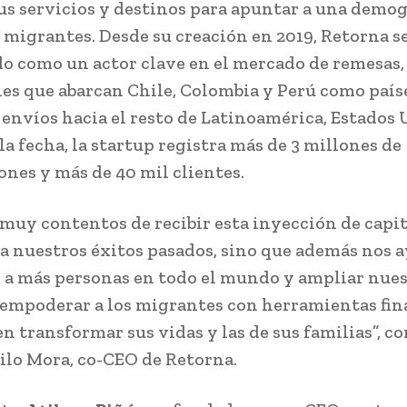
us servicios y destinos para apuntar a una demo
 migrantes. Desde su creación en 2019, Retorna s
do como un actor clave en el mercado de remesas,
es que abarcan Chile, Colombia y Perú como país
 envíos hacia el resto de Latinoamérica, Estados 
la fecha, la startup registra más de 3 millones de
ones y más de 40 mil clientes.
muy contentos de recibir esta inyección de capit
da nuestros éxitos pasados, sino que además nos 
r a más personas en todo el mundo y ampliar nue
 empoderar a los migrantes con herramientas fin
n transformar sus vidas y las de sus familias”, 
lo Mora, co-CEO de Retorna.