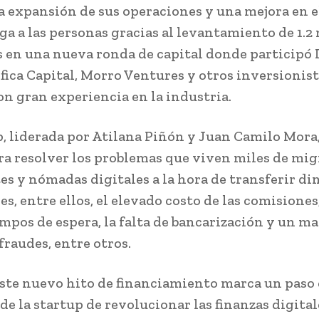
a expansión de sus operaciones y una mejora en e
ga a las personas gracias al levantamiento de 1.2
s en una nueva ronda de capital donde participó
fica Capital, Morro Ventures y otros inversionis
on gran experiencia en la industria.
p, liderada por Atilana Piñón y Juan Camilo Mora,
ra resolver los problemas que viven miles de mig
es y nómadas digitales a la hora de transferir di
es, entre ellos, el elevado costo de las comisiones,
empos de espera, la falta de bancarización y un m
fraudes, entre otros.
 este nuevo hito de financiamiento marca un paso 
de la startup de revolucionar las finanzas digital