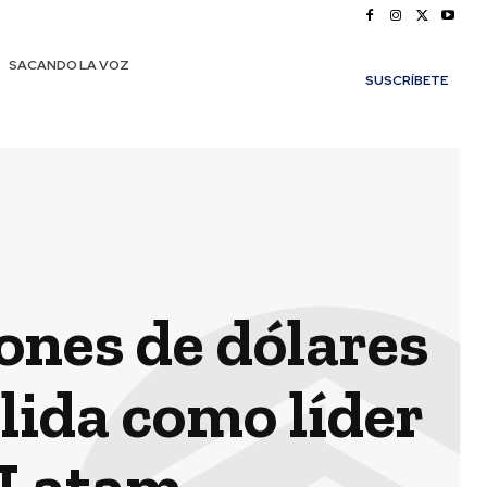
SACANDO LA VOZ
SUSCRÍBETE
ones de dólares
lida como líder
 Latam