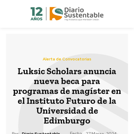
Alerta de Convocatorias
Luksic Scholars anuncia
nueva beca para
programas de magíster en
el Instituto Futuro de la
Universidad de
Edimburgo
Fecha:
Por:
Diario Sustentable
27 Marzo, 2024