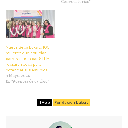
Convocatorias"
Nueva Beca Luksic: 100
mujeres que estudian
carreras técnicas STEM
recibirán beca para
potenciar sus estudios
9 Mayo, 2024
En "Agentes de cambio"
TAGS
Fundación Luksic